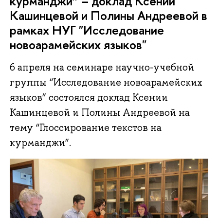
курманджи” – доклад Ксении
Кашинцевой и Полины Андреевой в
рамках НУГ "Исследование
новоарамейских языков"
6 апреля на семинаре научно-учебной
группы “Исследование новоарамейских
языков” состоялся доклад Ксении
Кашинцевой и Полины Андреевой на
тему “Глоссирование текстов на
курманджи”.