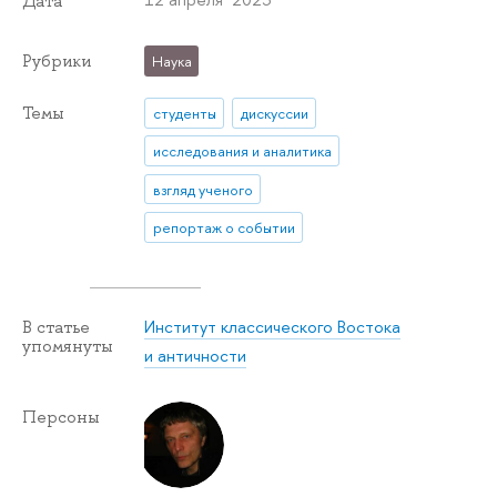
Дата
Рубрики
Наука
Темы
студенты
дискуссии
исследования и аналитика
взгляд ученого
репортаж о событии
Институт классического Востока
В статье
упомянуты
и античности
Персоны