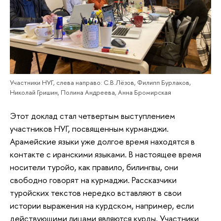
Участники НУГ, слева направо: С.В.Лёзов, Филипп Бурлаков,
Николай Гришин, Полина Андреева, Анна Бромирская
Этот доклад стал четвертым выступлением
участников НУГ, посвященным курманджи.
Арамейские языки уже долгое время находятся в
контакте с иранскими языками. В настоящее время
носители туройо, как правило, билингвы, они
свободно говорят на курмаджи. Рассказчики
туройских текстов нередко вставляют в свои
истории выражения на курдском, например, если
действующими лицами являются курды. Участники