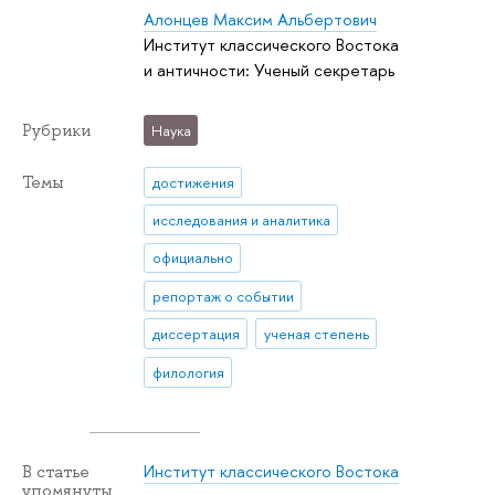
Алонцев Максим Альбертович
Институт классического Востока
и античности: Ученый секретарь
Рубрики
Наука
Темы
достижения
исследования и аналитика
официально
репортаж о событии
диссертация
ученая степень
филология
Институт классического Востока
В статье
упомянуты