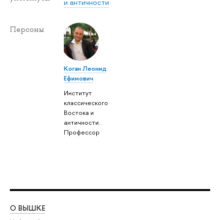
и античности
Персоны
Коган Леонид
Ефимович
Институт
классического
Востока и
античности:
Профессор
О ВЫШКЕ
ОБ