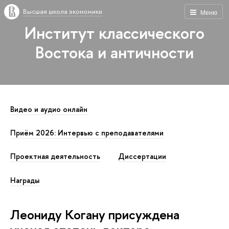
Высшая школа экономики
Меню
Институт классического
Востока и античности
Видео и аудио онлайн
Приём 2026: Интервью с преподавателями
Проектная деятельность
Диссертации
Награды
Леониду Когану присуждена