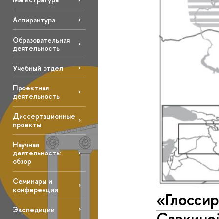
Аспирантура
Образовательная
деятельность
Учебный отдел
Проектная
деятельность
Диссертационные
проекты
Научная
деятельность:
обзор
Семинары и
конференции
«Глосси
Экспедиции
Савкино