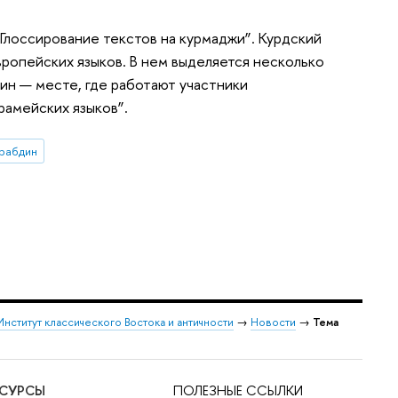
Глоссирование текстов на курмаджи”. Курдский
вропейских языков. В нем выделяется несколько
ин — месте, где работают участники
амейских языков”.
урабдин
Институт классического Востока и античности
→
Новости
→
Тема
ЕСУРСЫ
ПОЛЕЗНЫЕ ССЫЛКИ