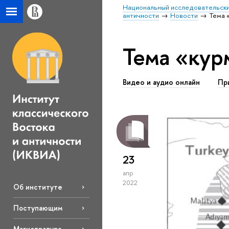
Национальный исследовательски
античности
Новости
Тема 
Тема «ку
Видео и аудио онлайн
Пр
23
апр
2022
Об институте
Поступающим
Магистратура