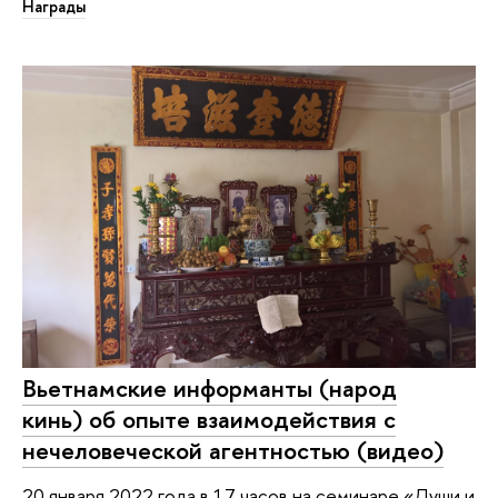
Награды
Вьетнамские информанты (народ
кинь) об опыте взаимодействия с
нечеловеческой агентностью (видео)
20 января 2022 года в 17 часов на семинаре «Души и