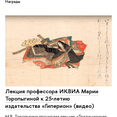
Награды
Лекция профессора ИКВИА Марии
Торопыгиной к 25‑летию
издательства «Гиперион» (видео)
М.В. Торопыгина прочитала лекцию «Традиционная