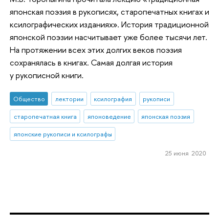
японская поэзия в рукописях, старопечатных книгах и
ксилографических изданиях». История традиционной
японской поэзии насчитывает уже более тысячи лет.
На протяжении всех этих долгих веков поэзия
сохранялась в книгах. Самая долгая история
у рукописной книги.
Общество
лектории
ксилография
рукописи
старопечатная книга
японоведение
японская поэзия
японские рукописи и ксилографы
25 июня 2020