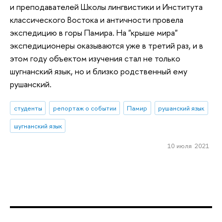
и преподавателей Школы лингвистики и Института
классического Востока и античности провела
экспедицию в горы Памира. На "крыше мира"
экспедиционеры оказываются уже в третий раз, и в
этом году объектом изучения стал не только
шугнанский язык, но и близко родственный ему
рушанский.
студенты
репортаж о событии
Памир
рушанский язык
шугнанский язык
10 июля 2021