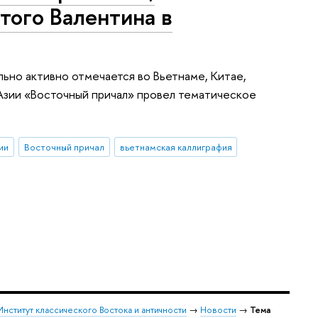
того Валентина в
льно активно отмечается во Вьетнаме, Китае,
 Азии «Восточный причал» провел тематическое
ии
Восточный причал
вьетнамская каллиграфия
Институт классического Востока и античности
→
Новости
→
Тема