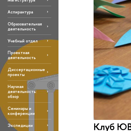
Аспирантура
Образовательная
деятельность
Учебный отдел
Проектная
деятельность
Диссертационные
проекты
Научная
деятельность:
обзор
Семинары и
конференции
Клуб ЮВ
Экспедиции