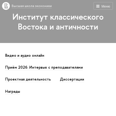
Высшая школа экономики
Меню
Институт классического
Востока и античности
Видео и аудио онлайн
Приём 2026: Интервью с преподавателями
Проектная деятельность
Диссертации
Награды