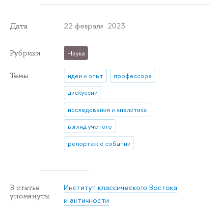
22 февраля 2023
Дата
Рубрики
Наука
Темы
идеи и опыт
профессора
дискуссии
исследования и аналитика
взгляд ученого
репортаж о событии
Институт классического Востока
В статье
упомянуты
и античности