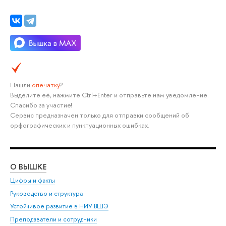
Нашли
опечатку
?
Выделите её, нажмите Ctrl+Enter и отправьте нам уведомление.
Спасибо за участие!
Сервис предназначен только для отправки сообщений об
орфографических и пунктуационных ошибках.
О ВЫШКЕ
ОБ
Цифры и факты
Ли
Руководство и структура
Дов
Устойчивое развитие в НИУ ВШЭ
Ол
Преподаватели и сотрудники
При