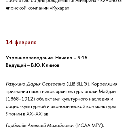
150-летию со дня рождения Г.В.Чичерина - кимоно от
японской компании «Кухара».
14 февраля
Утреннее заседание. Начало – 9:15.
Ведущий – В.Ю. Климов
Разухина Дарья Сергеевна
(ШВ ВШЭ). Корреляция
признания памятников архитектуры эпохи Мэйдзи
(1868–1912) объектами культурного наследия и
социо-культурной и экономической конъюнктуры
Японии в XX–XXI вв.
Горбылёв Алексей Михайлович
(ИСАА МГУ).