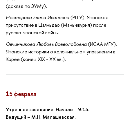
(доклад по ЗУМу).
Нестерова Елена Ивановна
(РГГУ). Японское
присутствие в Цзяньдао (Маньчжурия) после
русско-японской войны.
Овчинникова Любовь Всеволодовна
(ИСАА МГУ).
Японские историки о колониальном управлении в
Корее (конец ХIХ - ХХ вв.).
15 февраля
Утреннее заседание. Начало – 9:15.
Ведущий – М.Н. Малашевская.