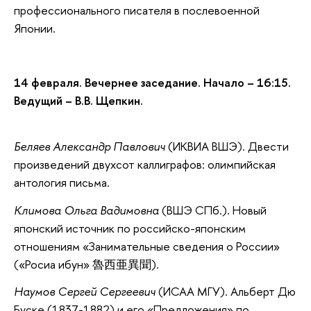
профессионального писателя в послевоенной
Японии.
14 февраля. Вечернее заседание. Начало – 16:15.
Ведущий – В.В. Щепкин.
Беляев Александр Павлович
(ИКВИА ВШЭ). Двести
произведений двухсот каллиграфов: олимпийская
антология письма.
Климова Ольга Вадимовна
(ВШЭ СПб.). Новый
японский источник по российско-японским
отношениям «Занимательные сведения о России»
(«Росиа ибун» 魯西亜異聞).
Наумов Сергей Сергеевич
(ИСАА МГУ). Альберт Дю
Буске (1837-1882) и его «Предложения» по