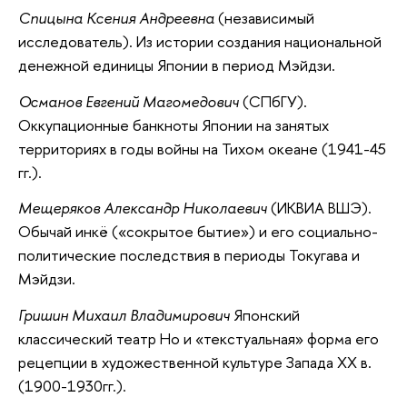
Спицына Ксения Андреевна
(независимый
исследователь). Из истории создания национальной
денежной единицы Японии в период Мэйдзи.
Османов Евгений Магомедович
(СПбГУ).
Оккупационные банкноты Японии на занятых
территориях в годы войны на Тихом океане (1941-45
гг.).
Мещеряков Александр Николаевич
(ИКВИА ВШЭ).
Обычай инкё («сокрытое бытие») и его социально-
политические последствия в периоды Токугава и
Мэйдзи.
Гришин Михаил Владимирович
Японский
классический театр Но и «текстуальная» форма его
рецепции в художественной культуре Запада ХХ в.
(1900-1930гг.).