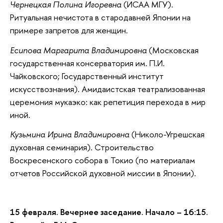
Чернецкая Полина Игоревна
(ИСАА МГУ).
Ритуальная нечистота в стародавней Японии на
примере запретов для женщин.
Есипова Маргарита Владимировна
(Московская
государственная консерватория им. П.И.
Чайковского; Государственный институт
искусствознания). Амидаистская театрализованная
церемония мукаэко: как репетиция перехода в мир
иной.
Кузьмина Ирина Владимировна
(Николо-Угрешская
духовная семинария). Строительство
Воскресенского собора в Токио (по материалам
отчетов Российской духовной миссии в Японии).
15 февраля. Вечернее заседание. Начало – 16:15.