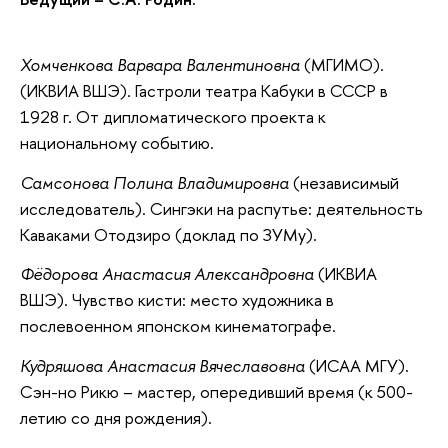
Хомченкова Варвара Валентиновна
(МГИМО).
(ИКВИА ВШЭ). Гастроли театра Кабуки в СССР в
1928 г. От дипломатического проекта к
национальному событию.
Самсонова Полина Владимировна
(независимый
исследователь). Сингэки на распутье: деятельность
Каваками Отодзиро (доклад по ЗУМу).
Фёдорова Анастасия Александровна
(ИКВИА
ВШЭ). Чувство кисти: место художника в
послевоенном японском кинематографе.
Кудряшова Анастасия Вячеславовна
(ИСАА МГУ).
Сэн-но Рикю – мастер, опередивший время (к 500-
летию со дня рождения).