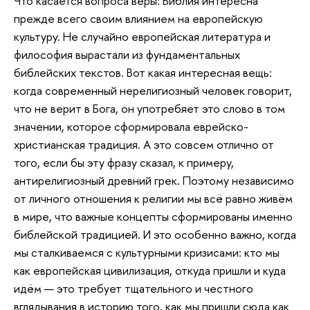
Что касается вопроса веры: Библия интересна
прежде всего своим влиянием на европейскую
культуру. Не случайно европейская литература и
философия вырастали из фундаментальных
библейских текстов. Вот какая интересная вещь:
когда современный нерелигиозный человек говорит,
что не верит в Бога, он употребяет это слово в том
значении, которое сформировала еврейско-
христианская традиция. А это совсем отлично от
того, если бы эту фразу сказал, к примеру,
антирелигиозный древний грек. Поэтому независимо
от личного отношения к религии мы всё равно живём
в мире, что важные концепты сформированы именно
библейской традицией. И это особенно важно, когда
мы сталкиваемся с культурными кризисами: кто мы
как европейская цивилизация, откуда пришли и куда
идём — это требует тщательного и честного
вглядывания в историю того, как мы пришли сюда как