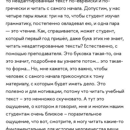
то неадаптированный текст по-еврейски и по-
гречески и читать с самого начала. Допустим, у нас
четыре пары языка: три на то, чтобы студент изучал
грамматику, постепенно овладевал ею, и одна пара
— это чтение. Как, спрашивается, может студент,
который первый год пришёл, даже букв этих не знает,
читать неадаптированные тексты? Естественно, с
помощью преподавателя. Это буковка такая-то, она
это значит, подробнее вы узнаете потом… это такая-
то форма… Но, мне кажется, это важно, чтобы
человек с самого начала прикоснулся к тому
материалу, с которым будет иметь дело. Это
полезно и для мотивации, потому что читать учебный
текст – это немножко скучновато. А тут это
ощущение, о котором я говорил, мне и многим нашим
студентам очень близкое – поразительное
ощущение, что вот, смотрите, я могу читать какие-то
фундаментальные для истории человечества вещи,