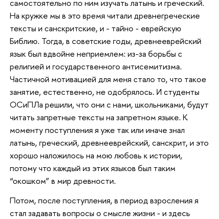
самостоятельно по ним изучать латынь и греческий.
На кружке мы в это время читали древнегреческие
тексты и санскритские, и - тайно - еврейскую
Библию. Тогда, в советские годы, древнееврейский
язык был вдвойне неприемлем: из-за борьбы с
религией и государственного антисемитизма.
Частичной мотивацией для меня стало то, что такое
занятие, естественно, не одобрялось. И студенты
ОСиПЛа решили, что они с нами, школьниками, будут
читать запретные тексты на запретном языке. К
моменту поступления я уже так или иначе знал
латынь, греческий, древнееврейский, санскрит, и это
хорошо наложилось на мою любовь к истории,
потому что каждый из этих языков был таким
“окошком” в мир древности.
Потом, после поступления, в период взросления я
стал задавать вопросы о смысле жизни - и здесь