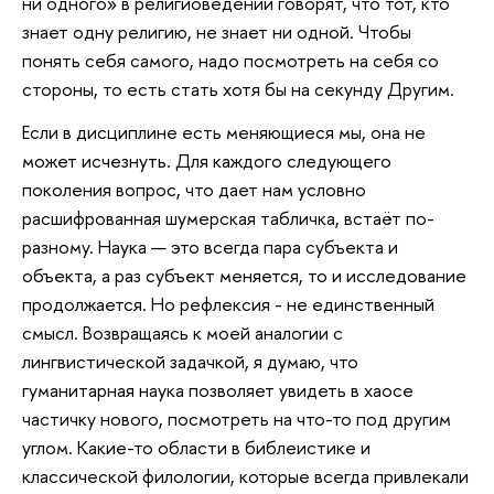
ни одного» в религиоведении говорят, что тот, кто
знает одну религию, не знает ни одной. Чтобы
понять себя самого, надо посмотреть на себя со
стороны, то есть стать хотя бы на секунду Другим.
Если в дисциплине есть меняющиеся мы, она не
может исчезнуть. Для каждого следующего
поколения вопрос, что дает нам условно
расшифрованная шумерская табличка, встаёт по-
разному. Наука — это всегда пара субъекта и
объекта, а раз субъект меняется, то и исследование
продолжается. Но рефлексия - не единственный
смысл. Возвращаясь к моей аналогии с
лингвистической задачкой, я думаю, что
гуманитарная наука позволяет увидеть в хаосе
частичку нового, посмотреть на что-то под другим
углом. Какие-то области в библеистике и
классической филологии, которые всегда привлекали