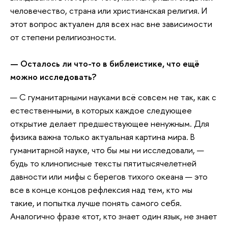
человечество, страна или христианская религия. И
этот вопрос актуален для всех нас вне зависимости
от степени религиозности.
—
Осталось ли что-то в библеистике, что ещё
можно исследовать?
— С гуманитарными науками всё совсем не так, как с
естественными, в которых каждое следующее
открытие делает предшествующее ненужным. Для
физика важна только актуальная картина мира. В
гуманитарной науке, что бы мы ни исследовали, —
будь то клинописные тексты пятитысячелетней
давности или мифы с берегов тихого океана — это
все в конце концов рефлексия над тем, кто мы
такие, и попытка лучше понять самого себя.
Аналогично фразе «тот, кто знает один язык, не знает