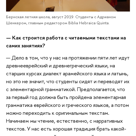
Бернская летняя школа, август 2019. Студенты с Адрианом
Шенкером, главным редактором Biblia Hebraica Quinta.
—
Как строится работа с читаемыми текстами на
самих занятиях?
— Дело в том, что у нас на протяжении пяти лет идут
древнееврейский и древнегреческий языки, на
старших курсах диалект арамейского языка и латынь,
но это не значит, что студенты сидят и переводят их
с элементарной грамматикой. Предполагается, что
за первый год должна быть пройдена элементарная
грамматика еврейского и греческого языков, а потом
можно переходить к оригинальным текстам.
Начинаем мы чтение, естественно, с нарративных
текстов. У нас есть хорошая традиция брать какой-