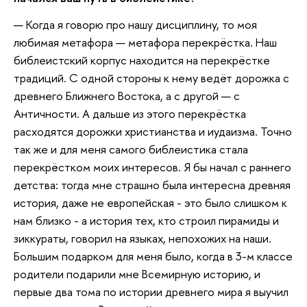
— Когда я говорю про нашу дисциплину, то моя
любимая метафора — метафора перекрёстка. Наш
библеистский корпус находится на перекрёстке
традиций. С одной стороны к нему ведёт дорожка с
древнего Ближнего Востока, а с другой — с
Античности. А дальше из этого перекрёстка
расходятся дорожки христианства и иудаизма. Точно
так же и для меня самого библеистика стала
перекрёстком моих интересов. Я бы начал с раннего
детства: тогда мне страшно была интересна древняя
история, даже не европейская - это было слишком к
нам близко - а история тех, кто строил пирамиды и
зиккураты, говорил на языках, непохожих на наши.
Большим подарком для меня было, когда в 3-м классе
родители подарили мне Всемирную историю, и
первые два тома по истории древнего мира я выучил