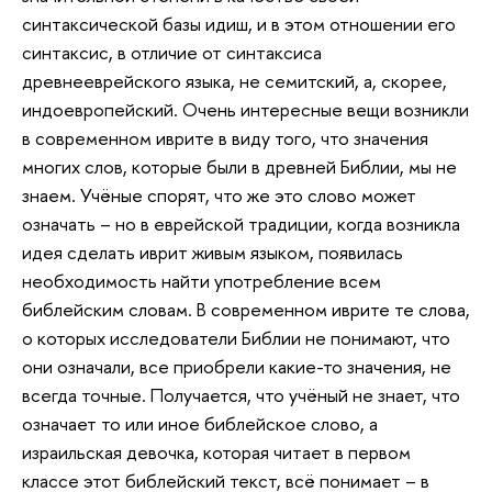
синтаксической базы идиш, и в этом отношении его
синтаксис, в отличие от синтаксиса
древнееврейского языка, не семитский, а, скорее,
индоевропейский. Очень интересные вещи возникли
в современном иврите в виду того, что значения
многих слов, которые были в древней Библии, мы не
знаем. Учёные спорят, что же это слово может
означать – но в еврейской традиции, когда возникла
идея сделать иврит живым языком, появилась
необходимость найти употребление всем
библейским словам. В современном иврите те слова,
о которых исследователи Библии не понимают, что
они означали, все приобрели какие-то значения, не
всегда точные. Получается, что учёный не знает, что
означает то или иное библейское слово, а
израильская девочка, которая читает в первом
классе этот библейский текст, всё понимает – в