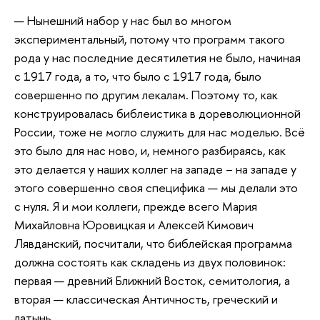
— Нынешний набор у нас был во многом
экспериментальный, потому что программ такого
рода у нас последние десятилетия не было, начиная
с 1917 года, а то, что было с 1917 года, было
совершенно по другим лекалам. Поэтому то, как
конструировалась библеистика в дореволюционной
России, тоже не могло служить для нас моделью. Всё
это было для нас ново, и, немного разбираясь, как
это делается у наших коллег на западе – на западе у
этого совершенно своя специфика — мы делали это
с нуля. Я и мои коллеги, прежде всего Мария
Михайловна Юровицкая и Алексей Кимович
Лявданский, посчитали, что библейская программа
должна состоять как складень из двух половинок:
первая — древний Ближний Восток, семитология, а
вторая — классическая Античность, греческий и
латынь.