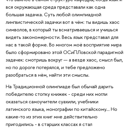
вся окружающая среда представали как одна
большая задачка. Суть любой олимпиадной
лингвистической задачки вот в чём: ты видишь хаос
символов, в который ты всматриваешься и учишься
видеть закономерности. Весь язык представал для
нас в такой форме. Во многом моё восприятие мира
было сформировано этой ОСиПЛовской парадигмой
задачек: смотришь вокруг — а везде хаос, смысл был,
но по дороге потерялся, и тебе предложено
разобраться в нём, найти эти смыслы.
На Традиционной олимпиаде был обычай дарить
победителю стопку книжек - среди них могли
оказаться самоучители суахили, учебники
латинского языка, монографии по китайскому… Но
какие-то из этих книг мне действительно
пригодились - в старших классах я стал