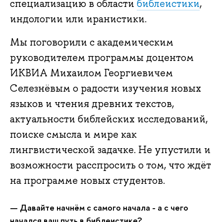
специализацию в области
библеистики
,
индологии или иранистики.
Мы поговорили с академическим
руководителем программы доцентом
ИКВИА Михаилом Георгиевичем
Селезнёвым о радости изучения новых
языков и чтения древних текстов,
актуальности библейских исследований,
поиске смысла и мире как
лингвистической задачке. Не упустили и
возможности расспросить о том, что ждёт
на программе новых студентов.
—
Давайте начнём с самого начала - а с чего
начался ваш путь в библеистике?