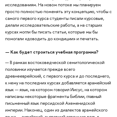
исследованиям. На новом потоке мы планируем
просто полностью поменять эту концепцию, чтобы с
самого первого курса студенты писали курсовые,
делали исследовательские работы, а на старших
курсах могли бы писать статьи, которые мы бы
помогали «доводить до кондиции» и печатать.
—
Как будет строиться учебная программа?
— В рамках востоковедческой семитологической
половинки изучается прежде всего
древнееврейский, с первого курса и до последнего,
к нему на последних курсах добавляется арамейский
язык — язык, на котором говорил Иисус, на котором
написаны некоторые фрагменты Библии, главный
письменный язык персидской Ахеменидской
империи. Наконец, один из диалектов арамейского
языка — сирийский, сыгравший огромную роль в