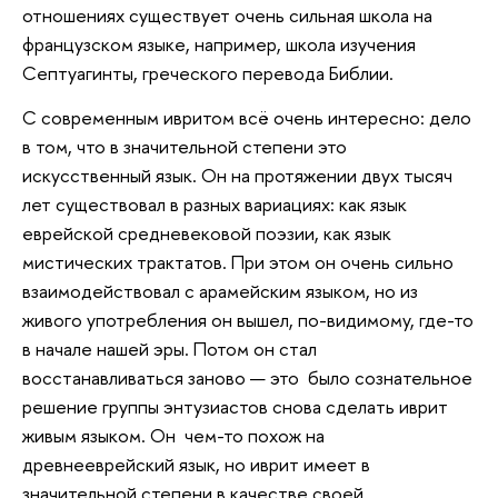
отношениях существует очень сильная школа на
французском языке, например, школа изучения
Септуагинты, греческого перевода Библии.
С современным ивритом всё очень интересно: дело
в том, что в значительной степени это
искусственный язык. Он на протяжении двух тысяч
лет существовал в разных вариациях: как язык
еврейской средневековой поэзии, как язык
мистических трактатов. При этом он очень сильно
взаимодействовал с арамейским языком, но из
живого употребления он вышел, по-видимому, где-то
в начале нашей эры. Потом он стал
восстанавливаться заново — это было сознательное
решение группы энтузиастов снова сделать иврит
живым языком. Он чем-то похож на
древнееврейский язык, но иврит имеет в
значительной степени в качестве своей