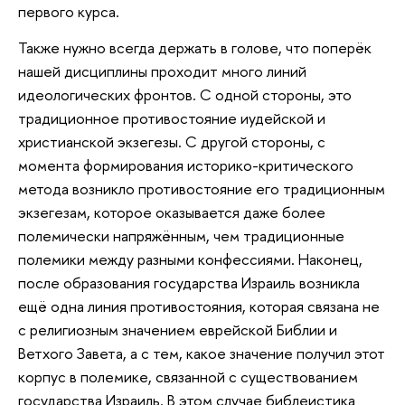
первого курса.
Также нужно всегда держать в голове, что поперёк
нашей дисциплины проходит много линий
идеологических фронтов. С одной стороны, это
традиционное противостояние иудейской и
христианской экзегезы. С другой стороны, с
момента формирования историко-критического
метода возникло противостояние его традиционным
экзегезам, которое оказывается даже более
полемически напряжённым, чем традиционные
полемики между разными конфессиями. Наконец,
после образования государства Израиль возникла
ещё одна линия противостояния, которая связана не
с религиозным значением еврейской Библии и
Ветхого Завета, а с тем, какое значение получил этот
корпус в полемике, связанной с существованием
государства Израиль. В этом случае библеистика