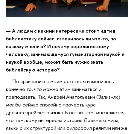
—
А людям с какими интересами стоит идти в
библеистику сейчас, изменилось ли что-то, по
вашему мнению? И почему нерелигиозному
человеку, занимающемуся гуманитарной наукой и
наукой вообще, может быть нужно знать
библейскую историю?
— По сравнению с моим детством изменилось
конечно то, что можно этим заниматься и
преподавать. Так, Андрей Анатольевич (Зализняк)
мог бы сейчас спокойно прочесть курс
древнееврейского языка. В остальном, мне кажется,
что тем, кому интересна история Древнего мира,
языки с их структурой или философия религии или же