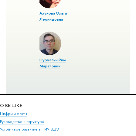
Ахунова Ольга
Леонидовна
Нуруллин Рим
Маратович
О ВЫШКЕ
Цифры и факты
Руководство и структура
Устойчивое развитие в НИУ ВШЭ