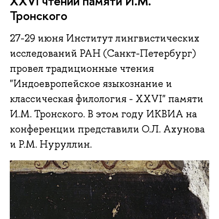
XXVI чтений памяти И.М.
Тронского
27-29 июня Институт лингвистических
исследований РАН (Санкт-Петербург)
провел традиционные чтения
"Индоевропейское языкознание и
классическая филология - XXVI" памяти
И.М. Тронского. В этом году ИКВИА на
конференции представили О.Л. Ахунова
и Р.М. Нуруллин.