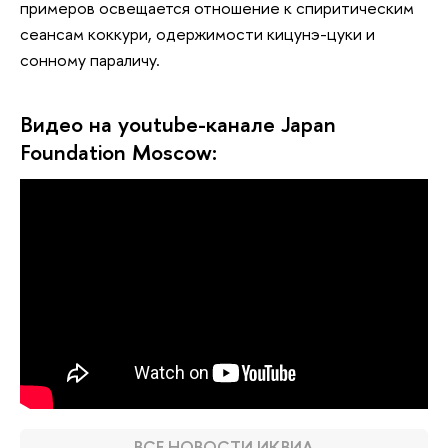
примеров освещается отношение к спиритическим
сеансам коккури, одержимости кицунэ-цуки и
сонному параличу.
Видео на youtube-канале Japan
Foundation Moscow:
ВСЕ НОВОСТИ ИКВИА