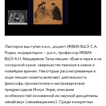
Лектором выступил к.и.н., доцент ИКВИА ВШЭ С.А.
Родин, модератором – д.и.н., профессор ИКВИА
ВШЭ А.Н. Мещеряков Тема лекции: «Ёкаи в науке и на
соседской кухне: сверхъестественное в новое и
новейшее время». Некоторые рассматриваемые в
ходе лекции сюжеты включают деятельность
философа, просветителя и ниспровергателя
предрассудков Иноуэ Энрё, описание
особенностей основанной им научной дисциплины
«ёкайгаку» («ёкаеведение»). Среди конкретных