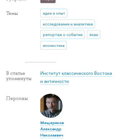
Темы
идеи и опыт
исследования и аналитика
репортаж о событии
ёкаи
японистика
Институт классического Востока
В статье
упомянуты
и античности
Персоны
Мещеряков
Александр
Николаевич