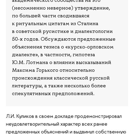
академического сообщества на это
(несомненно неверное) утверждение,
по большей части сводившаяся
к ритуальным цитатам из Сталина
в советской русистике и диалектологии
50‑х годов. Обсуждаются предложенные
объяснения тезиса о «курско‑орловском
диалекте», в частности, гипотеза
Ю.М. Лотмана о влиянии высказываний
Максима Горького относительно
происхождения классической русской
литературы, а также несколько более
спекулятивных предположений.
Л.И. Куликов в своем докладе продемонстрировал
неудовлетворительный характер всех ранее
предложенных объяснений и выдвинул собственную