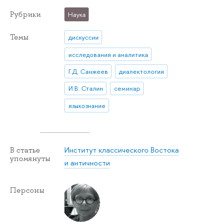
Рубрики
Наука
Темы
дискуссии
исследования и аналитика
Г.Д. Санжеев
диалектология
И.В. Сталин
семинар
языкознание
Институт классического Востока
В статье
упомянуты
и античности
Персоны