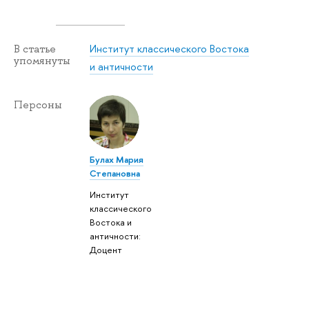
Институт классического Востока
В статье
упомянуты
и античности
Персоны
Булах Мария
Степановна
Институт
классического
Востока и
античности:
Доцент