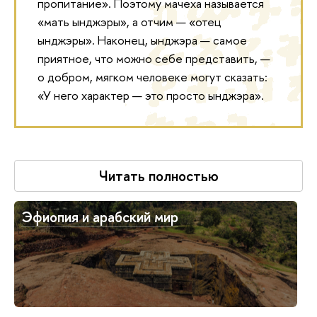
пропитание». Поэтому мачеха называется
«мать ынджэры», а отчим — «отец
ынджэры». Наконец, ынджэра — самое
приятное, что можно себе представить, —
о добром, мягком человеке могут сказать:
«У него характер — это просто ынджэра».
Читать полностью
Эфиопия и арабский мир