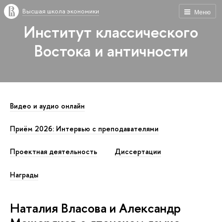
Высшая школа экономики
Меню
Институт классического
Востока и античности
Видео и аудио онлайн
Приём 2026: Интервью с преподавателями
Проектная деятельность
Диссертации
Награды
Наталия Власова и Александр