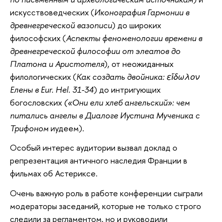
искусствоведческих (
Иконография Гармонии в
древнегреческой вазописи
) до широких
философских (
Аспекты феноменологии времени в
древнегреческой философии от элеатов до
Платона и Аристотеля
), от неожиданных
филологических (
Как создать двойника: εἴδωλον
Елены в Eur. Hel. 31-34
) до интригующих
богословских
(«Они ели хлеб ангельский»: чем
питались ангелы в Диалоге Иустина Мученика с
Трифоном
иудеем).
Особый интерес аудитории вызвал доклад о
репрезентация античного наследия Франции в
фильмах об Астериксе.
Очень важную роль в работе конференции сыграли
модераторы заседаний, которые не только строго
следили за регламентом, но и руководили