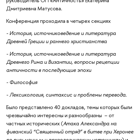
руководитель ОП «Античность» Екатерина
Дмитриевна Матусова.
Конференция проходила в четырех секциях
- История, источниковедение и литература
Древней Греции и раннего христианства
- История, источниковедение и литература
Древнего Рима и Византии, вопросы рецепции
античности в последующие эпохи
- Философия
- Лексикология, синтаксис и проблемы перевода.
Было представлено 40 докладов, темы которых были
чрезвычайно интересны и разнообразны – от
частных исторических (
Атака Александра на
фиванский “Священный отряд” в битве при Херонее
по письменным и археологическим источникам
) и