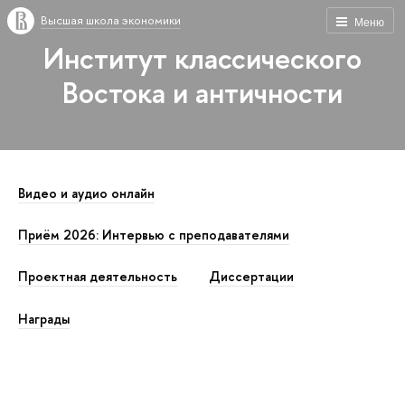
Высшая школа экономики
Меню
Институт классического
Востока и античности
Видео и аудио онлайн
Приём 2026: Интервью с преподавателями
Проектная деятельность
Диссертации
Награды