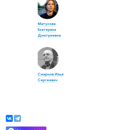
Матусова
Екатерина
Дмитриевна
Смирнов Илья
Сергеевич