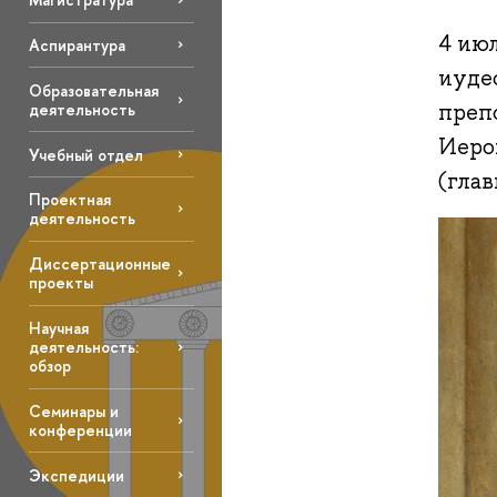
4 ию
Аспирантура
иуде
Образовательная
преп
деятельность
Иеро
Учебный отдел
(глав
Проектная
деятельность
Диссертационные
проекты
Научная
деятельность:
обзор
Семинары и
конференции
Экспедиции