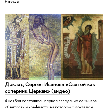
Награды
Доклад Сергея Иванова «Святой как
соперник Церкви» (видео)
4 ноября состоялось первое заседание семинара
«Святость и конфликт», на котором с докладом