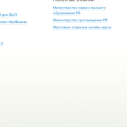
Министерство науки и высшего
образования РФ
ий дом ВШЭ
Министерство просвещения РФ
азин «БукВышка»
Массовые открытые онлайн-курсы
ШЭ