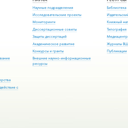
Научные подразделения
Библиотека
Исследовательские проекты
Издательск
Мониторинги
Книжный маг
Диссертационные советы
Типография
Защиты диссертаций
Медиацентр
Академическое развитие
Журналы В
Конкурсы и гранты
Публикации
вание
Внешние научно-информационные
ресурсы
ерства
действие с