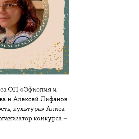
рса ОП «Эфиопия и
ова и Алексей Лифанов.
сть, культура» Алиса
рганизатор конкурса –