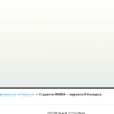
 античности
→
Новости
→
Студенты ИКВИА – лауреаты III Конкурса
ПОЛЕЗНЫЕ ССЫЛКИ