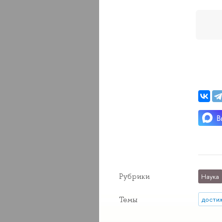
Рубрики
Наука
Темы
дости