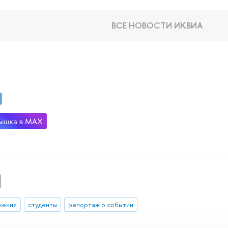
ВСЕ НОВОСТИ ИКВИА
жения
студенты
репортаж о событии