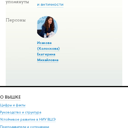
упомянуты
и античности
Персоны
Исакова
(Колоскова)
Екатерина
Михайловна
О ВЫШКЕ
Цифры и факты
Руководство и структура
Устойчивое развитие в НИУ ВШЭ
Преподаватели и сотрудники