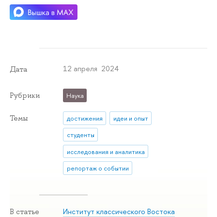
12 апреля 2024
Дата
Рубрики
Наука
Темы
достижения
идеи и опыт
студенты
исследования и аналитика
репортаж о событии
Институт классического Востока
В статье