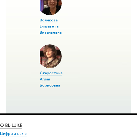
Волчкова
Елизавета
Витальевна
Старостина
Аглая
Борисовна
О ВЫШКЕ
Цифры и факты