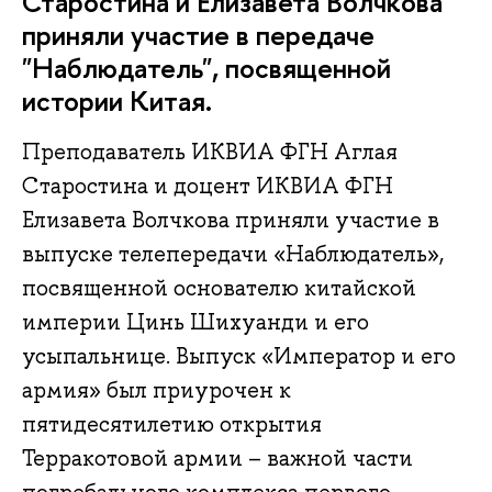
Старостина и Елизавета Волчкова
приняли участие в передаче
"Наблюдатель", посвященной
истории Китая.
Преподаватель ИКВИА ФГН Аглая
Старостина и доцент ИКВИА ФГН
Елизавета Волчкова приняли участие в
выпуске телепередачи «Наблюдатель»,
посвященной основателю китайской
империи Цинь Шихуанди и его
усыпальнице. Выпуск «Император и его
армия» был приурочен к
пятидесятилетию открытия
Терракотовой армии – важной части