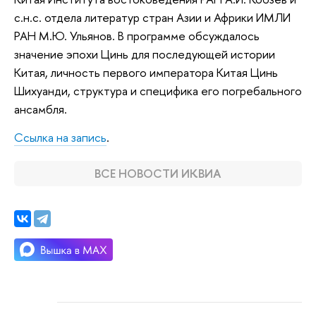
с.н.с. отдела литератур стран Азии и Африки ИМЛИ
РАН М.Ю. Ульянов. В программе обсуждалось
значение эпохи Цинь для последующей истории
Китая, личность первого императора Китая Цинь
Шихуанди, структура и специфика его погребального
ансамбля.
Ссылка на запись
.
ВСЕ НОВОСТИ ИКВИА