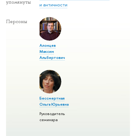
упомянуты
и античности
Персоны
Алонцев
Максим
Альбертович
Бессмертная
Ольга Юрьевна
Руководитель
семинара