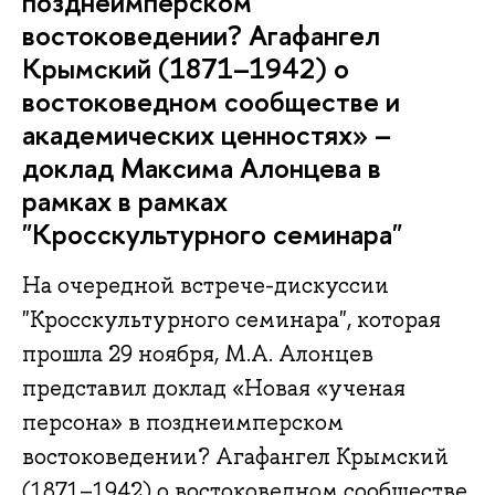
позднеимперском
востоковедении? Агафангел
Крымский (1871–1942) о
востоковедном сообществе и
академических ценностях» –
доклад Максима Алонцева в
рамках в рамках
"Кросскультурного семинара"
На очередной встрече-дискуссии
"Кросскультурного семинара", которая
прошла 29 ноября, М.А. Алонцев
представил доклад «Новая «ученая
персона» в позднеимперском
востоковедении? Агафангел Крымский
(1871–1942) о востоковедном сообществе