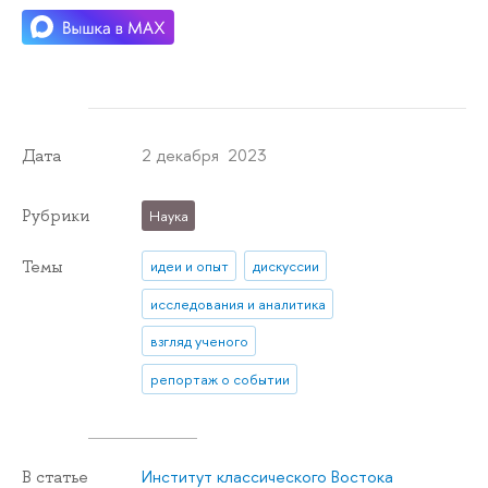
2 декабря 2023
Дата
Рубрики
Наука
Темы
идеи и опыт
дискуссии
исследования и аналитика
взгляд ученого
репортаж о событии
Институт классического Востока
В статье