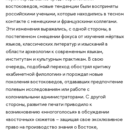
востоковедов, новые тенденции были восприняты
российскими учеными, которые находились в тесном
контакте с немецкими и французскими коллегами.
Эти изменения выражались, с одной стороны, в
постепенном смещении фокуса от изучения мёртвых
языков, классических литератур и изысканий в
области археологии к современным языкам,
институтам и культурным практикам. В свою
очередь, подобный переход обострял критику
«кабинетной филологии» и порождал новые
поколения востоковедов, отдававших предпочтение
полевым исследованиям или работе с
колониальными администраторами. С другой
стороны, развитие печати приводило к
возникновению «многоголосья» в обсуждении
«восточных» сюжетов – защищая свое эксклюзивное
право на производство знания о Востоке,