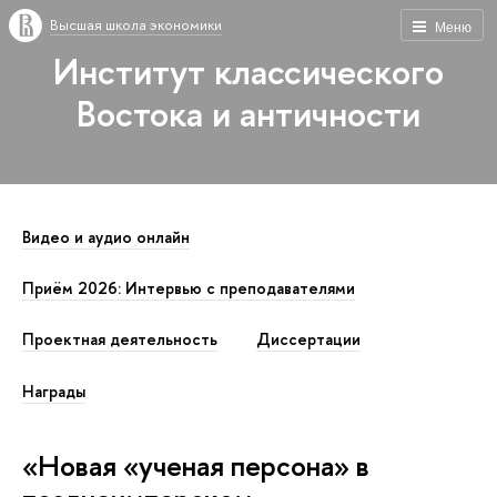
Высшая школа экономики
Меню
Институт классического
Востока и античности
Видео и аудио онлайн
Приём 2026: Интервью с преподавателями
Проектная деятельность
Диссертации
Награды
«Новая «ученая персона» в