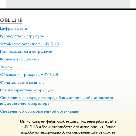
О ВЫШКЕ
Цифры и факты
Руководство и структура
Устойчивое развитие в НИУ ВШЭ
Преподаватели и сотрудники
Корпуса и общежития
Закупки
Обращения граждан в НИУ ВШЭ
Фонд целевого капитала
Противодействие коррупции
Сведения о доходах, расходах, об имуществе и обязательствах
имущественного характера
Сведения об образовательной организации
Людям с ограниченными возможностями здоровья
Мы используем файлы cookies для улучшения работы сайта
Единая платежная страница
НИУ ВШЭ и большего удобства его использования. Более
подробную информацию об использовании файлов cookies
Работа в Вышке