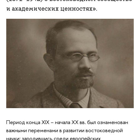
и академических ценностях».
Период конца XIX – начала ХХ вв. был ознаменован
важными переменами в развитии востоковедной
науки: зародившись среди европейских