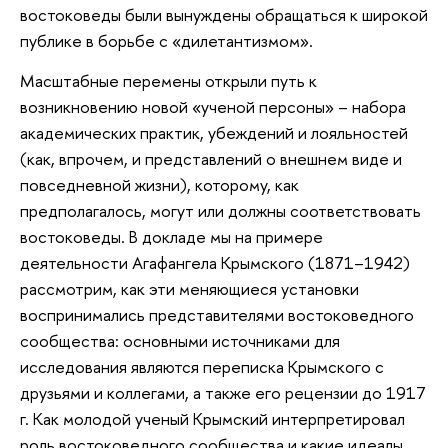
востоковеды были вынуждены обращаться к широкой
публике в борьбе с «дилетантизмом».
Масштабные перемены открыли путь к
возникновению новой «ученой персоны» – набора
академических практик, убеждений и лояльностей
(как, впрочем, и представлений о внешнем виде и
повседневной жизни), которому, как
предполагалось, могут или должны соответствовать
востоковеды. В докладе мы на примере
деятельности Агафангела Крымского (1871–1942)
рассмотрим, как эти меняющиеся установки
воспринимались представителями востоковедного
сообщества: основными источниками для
исследования являются переписка Крымского с
друзьями и коллегами, а также его рецензии до 1917
г. Как молодой ученый Крымский интерпретировал
роль востоковедного сообщества и какие идеалы,