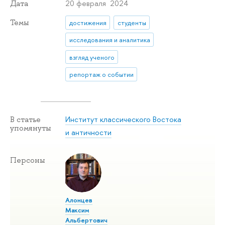
20 февраля 2024
Дата
Темы
достижения
студенты
исследования и аналитика
взгляд ученого
репортаж о событии
Институт классического Востока
В статье
упомянуты
и античности
Персоны
Алонцев
Максим
Альбертович