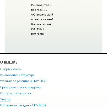
Руководитель
программы
«Классический
и современный
Восток: языки,
культуры,
религии»
О ВЫШКЕ
Цифры и факты
Руководство и структура
Устойчивое развитие в НИУ ВШЭ
Преподаватели и сотрудники
Корпуса и общежития
Закупки
Обращения граждан в НИУ ВШЭ