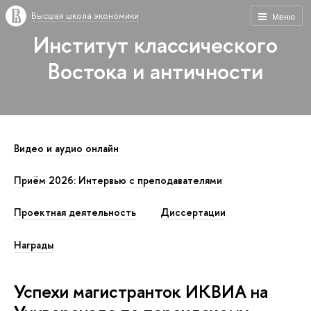
Высшая школа экономики
Меню
Институт классического
Востока и античности
Видео и аудио онлайн
Приём 2026: Интервью с преподавателями
Проектная деятельность
Диссертации
Награды
Успехи магистранток ИКВИА на