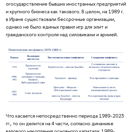
огосударствление бывших иностранных предприятий
и крупного бизнеса как такового. В целом, на 1989 г.
в Иране существовали бессрочные организации,
однако не было единых правил игр для элит и
гражданского контроля над силовиками и армией.
Что касается непосредственно периода 1989-2023
гг., то он делится на 4 части, согласно динамике
валового накопления основного капитала: 1989-