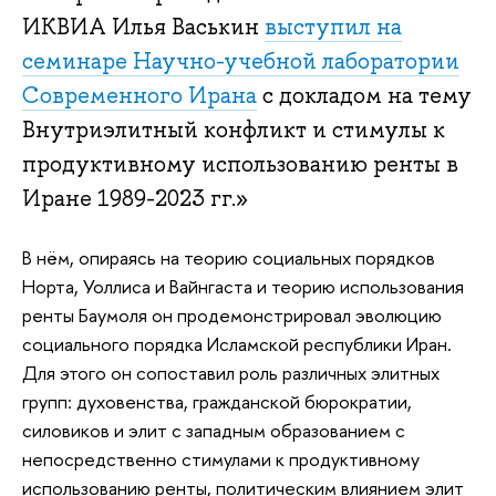
ИКВИА Илья Васькин
выступил на
семинаре Научно-учебной лаборатории
Современного Ирана
с докладом на тему
Внутриэлитный конфликт и стимулы к
продуктивному использованию ренты в
Иране 1989-2023 гг.»
В нём, опираясь на теорию социальных порядков
Норта, Уоллиса и Вайнгаста и теорию использования
ренты Баумоля он продемонстрировал эволюцию
социального порядка Исламской республики Иран.
Для этого он сопоставил роль различных элитных
групп: духовенства, гражданской бюрократии,
силовиков и элит с западным образованием с
непосредственно стимулами к продуктивному
использованию ренты, политическим влиянием элит