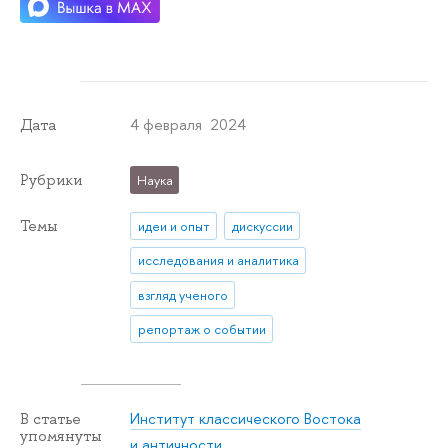
4 февраля 2024
Дата
Рубрики
Наука
Темы
идеи и опыт
дискуссии
исследования и аналитика
взгляд ученого
репортаж о событии
Институт классического Востока
В статье
упомянуты
и античности