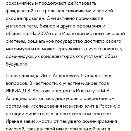
сохранились и продолжают действовать.
Гражданский контроль над силовиками и армией
скорее провален. Они активно проникают в
университеты, бизнес и другие сферы жизни
общества. На 2023 год в Иране кризис политической
системы, социальное государство достигло своего
максимума и не может предложить ничего нового, у
доминирующих консерваторов отсутствует образ
будущего.
После доклада Илье Андреевичу был задан ряд
вопросов. В частности, с участием директора
ИКВИА Д.В. Волкова и доцента Института М.А.
Алонцева состоялась дискуссия о современном
состоянии исследования иранских элит в России, о
ротации министров в энергетическом секторе
Ирана в зависимости от текущего доминирования
силовой, гражданской или клерикальной элит в