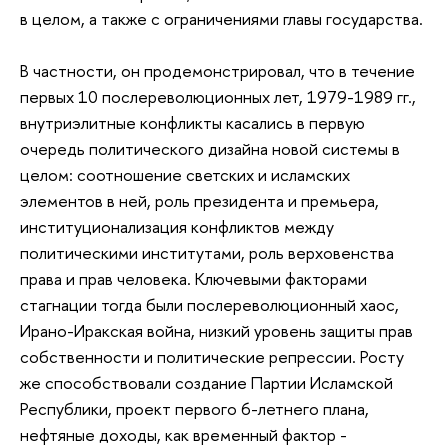
в целом, а также с ограничениями главы государства.
В частности, он продемонстрировал, что в течение
первых 10 послереволюционных лет, 1979-1989 гг.,
внутриэлитные конфликты касались в первую
очередь политического дизайна новой системы в
целом: соотношение светских и исламских
элементов в ней, роль президента и премьера,
институционализация конфликтов между
политическими институтами, роль верховенства
права и прав человека. Ключевыми факторами
стагнации тогда были послереволюционный хаос,
Ирано-Иракская война, низкий уровень защиты прав
собственности и политические репрессии. Росту
же способствовали создание Партии Исламской
Республики, проект первого 6-летнего плана,
нефтяные доходы, как временный фактор -