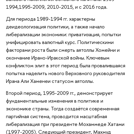
1994,1995-2009, 2010-2015, и с 2016 года.
Для периода 1989-1994 гг. характерны
деидеологизация политики, а также начало
либерализации экономики: приватизация, попытки
унифицировать валютный курс. Политическими
факторами роста были смерть аятоллы Хомейни и
окончание Ирано-Иракской войны. Ключевым
конфликтом элит в этот период была провалившаяся
попытка наделить нового Верховного руководителя
Ирана Али Хаменеи статусом аятоллы.
Второй период, 1995-2009 гг., демонстрирует
фундаментальные изменения в политике и
экономике страны. Тогда создаётся современная
партийная система, проводится масштабная
либерализация при президенте Мохаммеде Хатами
(1997-2005). Следующий президент, Махмуд