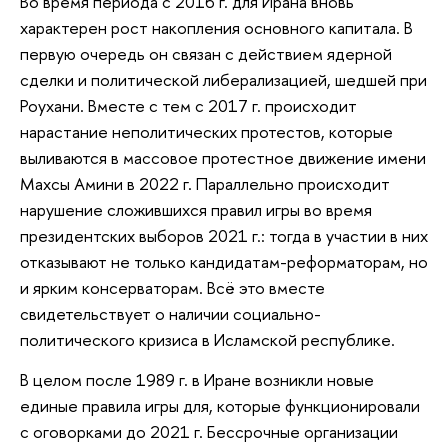
Во время периода с 2016 г. для Ирана вновь
характерен рост накопления основного капитала. В
первую очередь он связан с действием ядерной
сделки и политической либерализацией, шедшей при
Роухани. Вместе с тем с 2017 г. происходит
нарастание неполитических протестов, которые
выливаются в массовое протестное движение имени
Махсы Амини в 2022 г. Параллельно происходит
нарушение сложившихся правил игры во время
президентских выборов 2021 г.: тогда в участии в них
отказывают не только кандидатам-реформаторам, но
и ярким консерваторам. Всё это вместе
свидетельствует о наличии социально-
политического кризиса в Исламской республике.
В целом после 1989 г. в Иране возникли новые
единые правила игры для, которые функционировали
с оговорками до 2021 г. Бессрочные организации