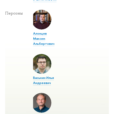
Персоны
Алонцев
Максим
Альбертович
Васькин Илья
Андреевич