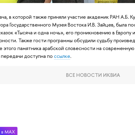
ча, в которой также приняли участие академик РАН А.Б. К
ора Государственного Музея Востока И.В. Зайцев, была п
сказок «Тысяча и одна ночь», его проникновению в Европу
рности. Также гости программы обсудили судьбу произвед
е этого памятника арабской словесности на современную 
 передачи доступна по
ссылке
.
ВСЕ НОВОСТИ ИКВИА