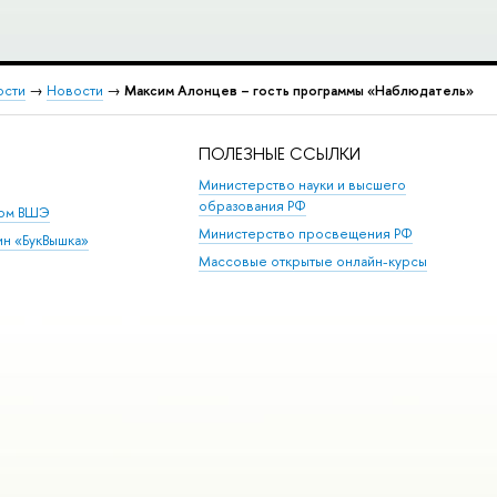
ости
→
Новости
→
Максим Алонцев – гость программы «Наблюдатель»
ПОЛЕЗНЫЕ ССЫЛКИ
Министерство науки и высшего
образования РФ
дом ВШЭ
Министерство просвещения РФ
ин «БукВышка»
Массовые открытые онлайн-курсы