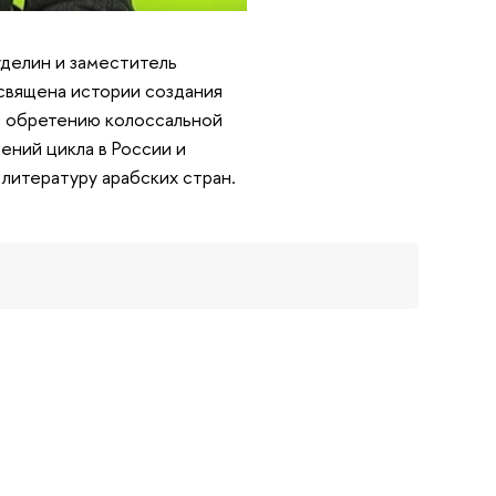
уделин и заместитель
освящена истории создания
 и обретению колоссальной
ений цикла в России и
литературу арабских стран.