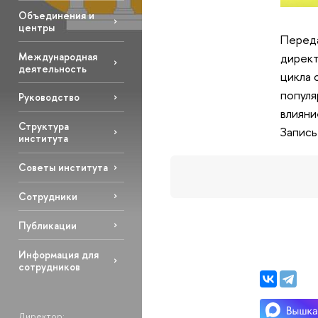
Объединения и
центры
Переда
Международная
директ
деятельность
цикла 
популя
Руководство
влияни
Структура
Запись
института
Советы института
Сотрудники
Публикации
Информация для
сотрудников
Директор: