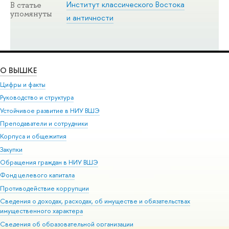
Институт классического Востока
В статье
упомянуты
и античности
О ВЫШКЕ
Цифры и факты
Руководство и структура
Устойчивое развитие в НИУ ВШЭ
Преподаватели и сотрудники
Корпуса и общежития
Закупки
Обращения граждан в НИУ ВШЭ
Фонд целевого капитала
Противодействие коррупции
Сведения о доходах, расходах, об имуществе и обязательствах
имущественного характера
Сведения об образовательной организации