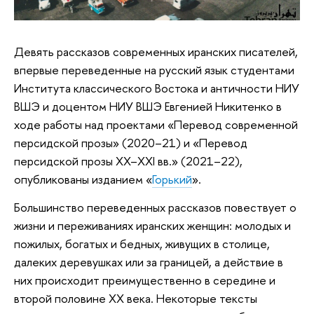
Девять рассказов современных иранских писателей,
впервые переведенные на русский язык студентами
Института классического Востока и античности НИУ
ВШЭ и доцентом НИУ ВШЭ Евгенией Никитенко в
ходе работы над проектами «Перевод современной
персидской прозы» (2020–21) и «Перевод
персидской прозы ХХ–XXI вв.» (2021–22),
опубликованы изданием «
Горький
».
Большинство переведенных рассказов повествует о
жизни и переживаниях иранских женщин: молодых и
пожилых, богатых и бедных, живущих в столице,
далеких деревушках или за границей, а действие в
них происходит преимущественно в середине и
второй половине ХХ века. Некоторые тексты