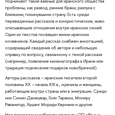
поднимают такие важные для иранского общества
проблемы, как развод, ранние браки, разлука с
близкими, покинувшими страну. Есть среди
переведенных рассказов и юмористические, живо
описывающие отношения внутри иранских семей.
Один из текстов посвящен жизни иранских
кочевников. Каждый рассказ снабжен аннотацией,
содержащей сведения об авторе и небольшую
справку по вопросу, связанному с темой рассказа
(например, появление кинематографа в Иране или
традиция поднесения подарков новобрачной).
Авторы рассказов – иранские писатели второй
половины ХХ – начала XXI в., мужчины и женщины,
работающие внутри страны или в эмиграции. Среди
них Симин Данешвар, Голи Таракки, Мониру
Раванипур, Хушанг Моради Кермани и другие.
Над переводами работали студенты ОП «Язык и