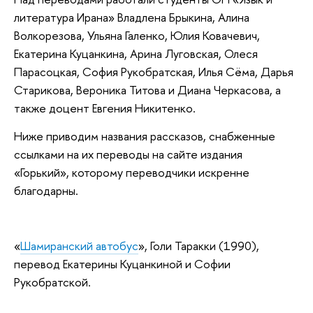
литература Ирана» Владлена Брыкина, Алина
Волкорезова, Ульяна Галенко, Юлия Ковачевич,
Екатерина Куцанкина, Арина Луговская, Олеся
Парасоцкая, София Рукобратская, Илья Сёма, Дарья
Старикова, Вероника Титова и Диана Черкасова, а
также доцент Евгения Никитенко.
Ниже приводим названия рассказов, снабженные
ссылками на их переводы на сайте издания
«Горький», которому переводчики искренне
благодарны.
«
Шамиранский автобус
», Голи Таракки (1990),
перевод Екатерины Куцанкиной и Софии
Рукобратской.