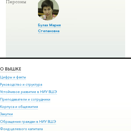
Персоны
Булах Мария
Степановна
О ВЫШКЕ
Цифры и факты
Руководство и структура
Устойчивое развитие в НИУ ВШЭ
Преподаватели и сотрудники
Корпуса и общежития
Закупки
Обращения граждан в НИУ ВШЭ
Фонд целевого капитала