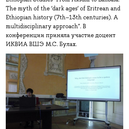
The myth of the ‘dark ages’ of Eritrean and
Ethiopian history (7th–13th centuries). A
multidisciplinary approach". В
конференции приняла участие доцент
ИКВИА ВШЭ М.С. Булах.