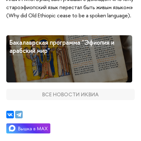
староэфиопский язык перестал быть живым языком»
(Why did Old Ethiopic cease to be a spoken language).
Бакалаврская программа "Эфиопия и
арабский мир"
ВСЕ НОВОСТИ ИКВИА