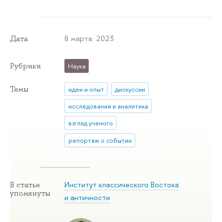
8 марта 2023
Дата
Рубрики
Наука
Темы
идеи и опыт
дискуссии
исследования и аналитика
взгляд ученого
репортаж о событии
Институт классического Востока
В статье
упомянуты
и античности