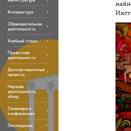
майн
Аспирантура
Инсти
Образовательная
деятельность
Учебный отдел
Проектная
деятельность
Диссертационные
проекты
Научная
деятельность:
обзор
Семинары и
конференции
Экспедиции