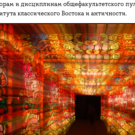
орам и дисциплинам общефакультетского пул
тута классического Востока и античности.