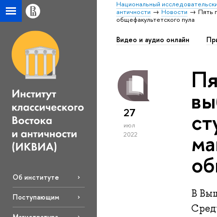
Национальный исследовательски
античности
Новости
Пять 
общефакультетского пула
Видео и аудио онлайн
Пр
Пя
вы
27
ст
июл
ма
2022
об
Об институте
В Вы
Поступающим
Сред
Магистратура