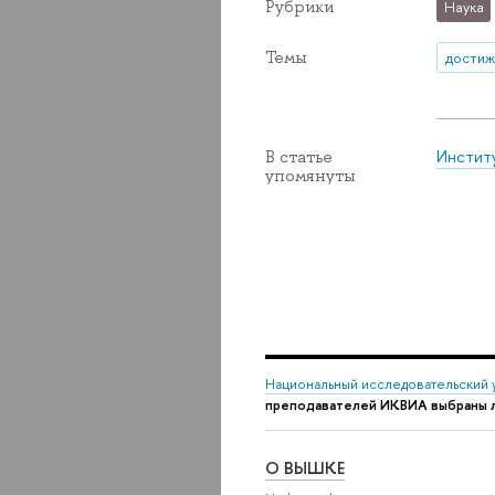
Рубрики
Наука
Темы
достиж
Инстит
В статье
упомянуты
Национальный исследовательский 
преподавателей ИКВИА выбраны л
О ВЫШКЕ