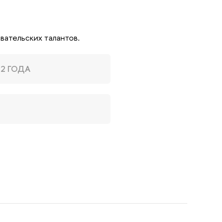
вательских талантов.
2 ГОДА