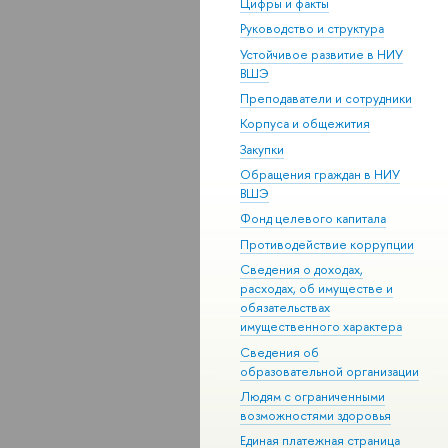
Цифры и факты
Руководство и структура
Устойчивое развитие в НИУ
ВШЭ
Преподаватели и сотрудники
Корпуса и общежития
Закупки
Обращения граждан в НИУ
ВШЭ
Фонд целевого капитала
Противодействие коррупции
Сведения о доходах,
расходах, об имуществе и
обязательствах
имущественного характера
Сведения об
образовательной организации
Людям с ограниченными
возможностями здоровья
Единая платежная страница