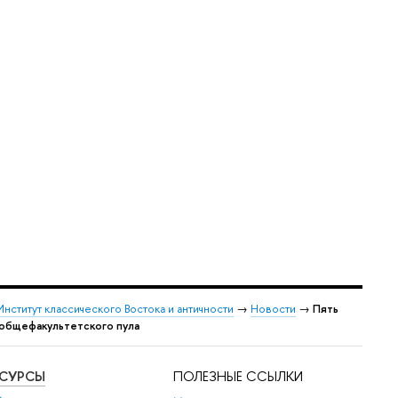
Институт классического Востока и античности
→
Новости
→
Пять
 общефакультетского пула
ЕСУРСЫ
ПОЛЕЗНЫЕ ССЫЛКИ