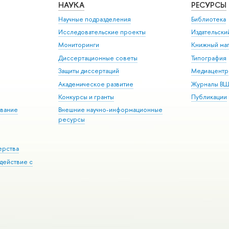
НАУКА
РЕСУРСЫ
Научные подразделения
Библиотека
Исследовательские проекты
Издательск
Мониторинги
Книжный маг
Диссертационные советы
Типография
Защиты диссертаций
Медиацентр
Академическое развитие
Журналы В
Конкурсы и гранты
Публикации
вание
Внешние научно-информационные
ресурсы
ерства
действие с