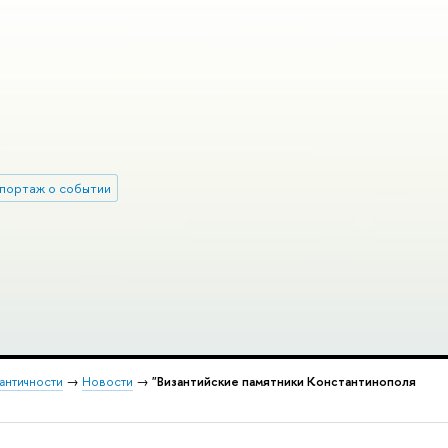
портаж о событии
 античности
→
Новости
→
"Византийские памятники Константинополя