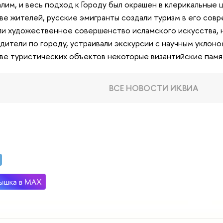
лим, и весь подход к Городу был окрашен в клерикальные ц
ве жителей, русские эмигранты создали туризм в его со
и художественное совершенство исламского искусства, н
дители по городу, устраивали экскурсии с научным уклоно
ве туристических объектов некоторые византийские памя
ВСЕ НОВОСТИ ИКВИА