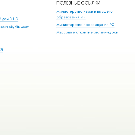
ПОЛЕЗНЫЕ ССЫЛКИ
Министерство науки и высшего
образования РФ
ий дом ВШЭ
Министерство просвещения РФ
азин «БукВышка»
Массовые открытые онлайн-курсы
ШЭ