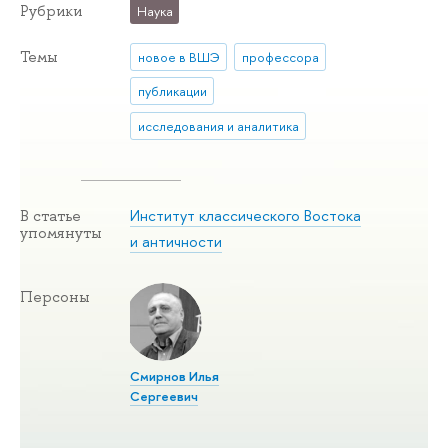
Рубрики
Наука
Темы
новое в ВШЭ
профессора
публикации
исследования и аналитика
Институт классического Востока
В статье
упомянуты
и античности
Персоны
Смирнов Илья
Сергеевич