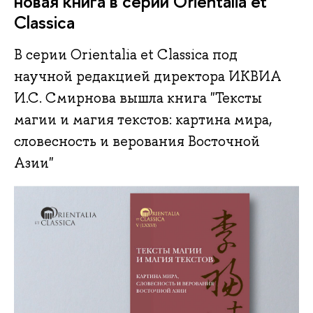
новая книга в серии Orientalia et
Classica
В серии Orientalia et Classica под
научной редакцией директора ИКВИА
И.С. Смирнова вышла книга "Тексты
магии и магия текстов: картина мира,
словесность и верования Восточной
Азии"