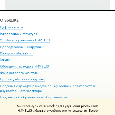
О ВЫШКЕ
Цифры и факты
Руководство и структура
Устойчивое развитие в НИУ ВШЭ
Преподаватели и сотрудники
Корпуса и общежития
Закупки
Обращения граждан в НИУ ВШЭ
Фонд целевого капитала
Противодействие коррупции
Сведения о доходах, расходах, об имуществе и обязательствах
имущественного характера
Сведения об образовательной организации
Людям с ограниченными возможностями здоровья
Мы используем файлы cookies для улучшения работы сайта
Единая платежная страница
НИУ ВШЭ и большего удобства его использования. Более