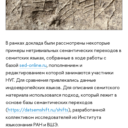
В рамках доклада были рассмотрены некоторые
примеры нетривиальных семантических переходов в
семитских языках, собранные в ходе работы с
базой
sed-online.ru
, пополнением и
редактированием которой занимаются участники
НУГ. Для сравнения привлекались данные
индоевропейских языков. Для описания семитского
материала использовался подход, который лежит в
основе базы семантических переходов
(
https://datsemshift.ru/shifts
), разработанной
коллективом исследователей из Института
языкознания РАН и ВШЭ.