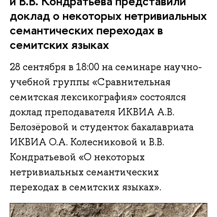
и В.В. Кондратьева представили
доклад о некоторых нетривиальных
семантических переходах в
семитских языках
28 сентября в 18:00 на семинаре научно-
учебной группы «Сравнительная
семитская лексикография» состоялся
доклад преподавателя ИКВИА А.В.
Белозёровой и студенток бакалавриата
ИКВИА О.А. Колесниковой и В.В.
Кондратьевой «О некоторых
нетривиальных семантических
переходах в семитских языках».