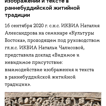
изображении и тексте в
раннебуддийской житийной
традиции
16 сентября 2020 г. с.н.с. ИКВИА Наталия
Александрова на семинаре «Культуры
Востока», проходящем под руководством
гл.н.с. ИКВИА Натальи Чалисовой,
представила доклад «Видимое и
невидимое присутствие:
взаимодействие изображения и текста
в раннебуддийской житийной
традиции».