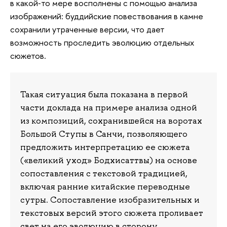
в какой‑то мере восполнены с помощью анализа
изображений: буддийские повествования в камне
сохранили утраченные версии, что дает
возможность проследить эволюцию отдельных
сюжетов.
Такая ситуация была показана в первой
части доклада на примере анализа одной
из композиций, сохранившейся на воротах
Большой Ступы в Санчи, позволяющего
предложить интерпретацию ее сюжета
(«великий уход» Бодхисаттвы) на основе
сопоставления с текстовой традицией,
включая ранние китайские переводные
сутры. Сопоставление изобразительных и
текстовых версий этого сюжета проливает
свет на его эволюцию в сторону