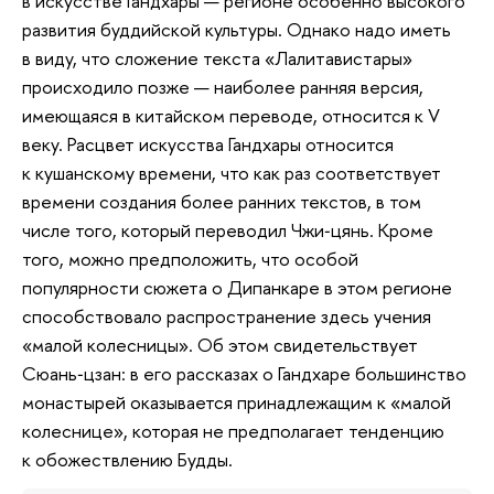
в искусстве Гандхары — регионе особенно высокого
развития буддийской культуры. Однако надо иметь
в виду, что сложение текста «Лалитавистары»
происходило позже — наиболее ранняя версия,
имеющаяся в китайском переводе, относится к V
веку. Расцвет искусства Гандхары относится
к кушанскому времени, что как раз соответствует
времени создания более ранних текстов, в том
числе того, который переводил Чжи‑цянь. Кроме
того, можно предположить, что особой
популярности сюжета о Дипанкаре в этом регионе
способствовало распространение здесь учения
«малой колесницы». Об этом свидетельствует
Сюань‑цзан: в его рассказах о Гандхаре большинство
монастырей оказывается принадлежащим к «малой
колеснице», которая не предполагает тенденцию
к обожествлению Будды.