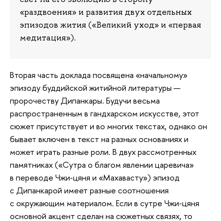
«раздвоения» и развития двух отдельных
эпизодов жития («Великий уход» и «первая
медитация»).
Вторая часть доклада посвящена «начальному»
эпизоду буддийской житийной литературы —
пророчеству Дипанкары. Будучи весьма
распространенным в гандхарском искусстве, этот
сюжет присутствует и во многих текстах, однако он
бывает включен в текст на разных основаниях и
может играть разные роли. В двух рассмотренных
памятниках («Сутра о благом явлении царевича»
в переводе Чжи‑цяня и «Махавасту») эпизод
с Дипанкарой имеет разные соотношения
с окружающим материалом. Если в сутре Чжи‑цяня
основной акцент сделан на сюжетных связях, то