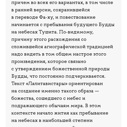
причем во всех его вариантах, в том числе
в ранней версии, сохранившейся
в переводе Фа‑ху, и повествование
начинается с пребывания будущего Будды
на небесах Тушита. По‑видимому,
причину этого расхождения со
сложившейся агиографической традицией
надо видеть в том общем настрое этого
произведения, которое связано
с утверждением божественной природы
Будды, что постоянно подчеркивается.
Текст «Лалитавистары» ориентирован
на создание именно такого образа —
божества, сошедшего с небес и
подражающего обычаям мира. В этом
контексте начало жития как пребывание
на небесах в наибольшей степени