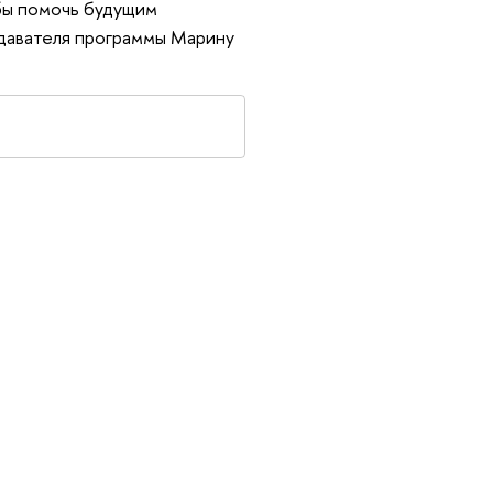
бы помочь будущим
давателя программы Марину