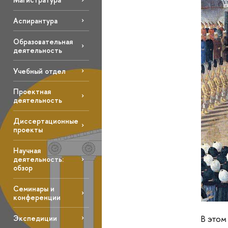
Аспирантура
Образовательная
деятельность
Учебный отдел
Проектная
деятельность
Диссертационные
проекты
Научная
деятельность:
обзор
Семинары и
конференции
В этом
Экспедиции