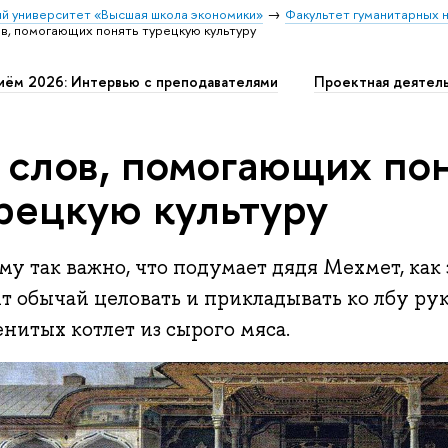
й университет «Высшая школа экономики»
Факультет гуманитарных н
ов, помогающих понять турецкую культуру
иём 2026: Интервью с преподавателями
Проектная деятел
 слов, помогающих по
рецкую культуру
у так важно, что подумает дядя Мехмет, как 
т обычай целовать и прикладывать ко лбу рук
нитых котлет из сырого мяса.