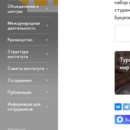
набор 
Объединения и
студен
центры
Букуло
Международная
деятельность
Руководство
Структура
института
Тур
мир
Советы института
Сотрудники
Публикации
Информация для
сотрудников
Директор: