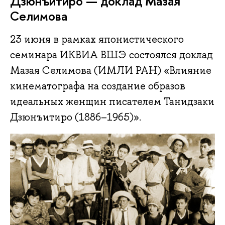
Дзюнъитиро — доклад Мазая
Селимова
23 июня в рамках японистического
семинара ИКВИА ВШЭ состоялся доклад
Мазая Селимова (ИМЛИ РАН) «Влияние
кинематографа на создание образов
идеальных женщин писателем Танидзаки
Дзюнъитиро (1886–1965)».