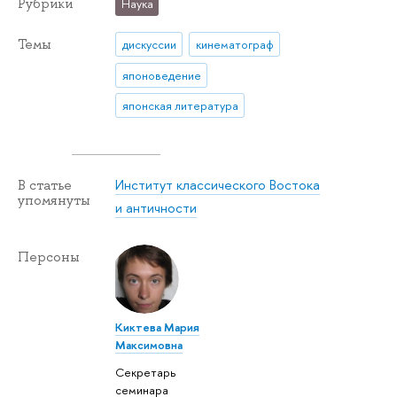
Рубрики
Наука
Темы
дискуссии
кинематограф
японоведение
японская литература
Институт классического Востока
В статье
упомянуты
и античности
Персоны
Киктева Мария
Максимовна
Секретарь
семинара