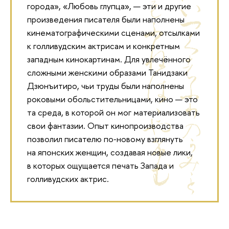
города», «Любовь глупца», — эти и другие
произведения писателя были наполнены
кинематографическими сценами, отсылками
к голливудским актрисам и конкретным
западным кинокартинам. Для увлечённого
сложными женскими образами Танидзаки
Дзюнъитиро, чьи труды были наполнены
роковыми обольстительницами, кино — это
та среда, в которой он мог материализовать
свои фантазии. Опыт кинопроизводства
позволил писателю по‑новому взглянуть
на японских женщин, создавая новые лики,
в которых ощущается печать Запада и
голливудских актрис.