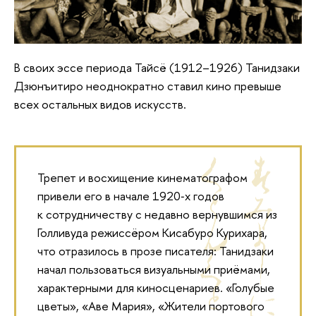
В своих эссе периода Тайсё (1912–1926) Танидзаки
Дзюнъитиро неоднократно ставил кино превыше
всех остальных видов искусств.
Трепет и восхищение кинематографом
привели его в начале 1920‑х годов
к сотрудничеству с недавно вернувшимся из
Голливуда режиссёром Кисабуро Курихара,
что отразилось в прозе писателя: Танидзаки
начал пользоваться визуальными приёмами,
характерными для киносценариев. «Голубые
цветы», «Аве Мария», «Жители портового