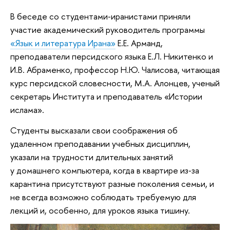
В беседе со студентами‑иранистами приняли
участие академический руководитель программы
«Язык и литература Ирана»
Е.Е. Арманд,
преподаватели персидского языка Е.Л. Никитенко и
И.В. Абраменко, профессор Н.Ю. Чалисова, читающая
курс персидской словесности, М.А. Алонцев, ученый
секретарь Института и преподаватель «Истории
ислама».
Студенты высказали свои соображения об
удаленном преподавании учебных дисциплин,
указали на трудности длительных занятий
у домашнего компьютера, когда в квартире из‑за
карантина присутствуют разные поколения семьи, и
не всегда возможно соблюдать требуемую для
лекций и, особенно, для уроков языка тишину.