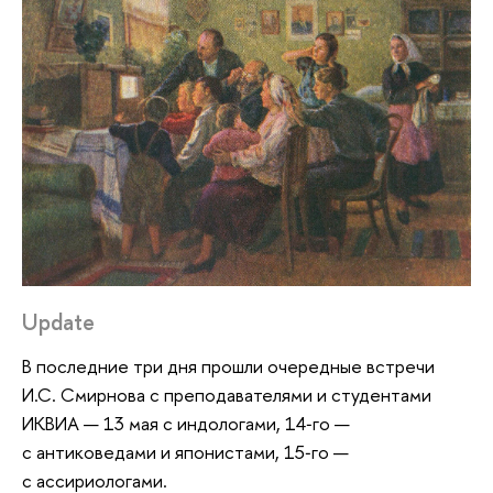
Update
В последние три дня прошли очередные встречи
И.С. Смирнова с преподавателями и студентами
ИКВИА — 13 мая с индологами, 14‑го —
с антиковедами и японистами, 15‑го —
с ассириологами.