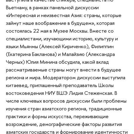
Вьетнаму, в рамках панельной дискуссии
«Интересная и неизвестная Азия: страны, которые
займут наше воображение в будущем», которая
состоялась 22 мая в Музее Москвы. Вместе со
специалистами, изучающими историю, культуру и
языки Мьянмы (Алексей Кириченко), Филиппин
(Екатерина Бакланова) и Малайзию (Александра
Черных) Юлия Минина обсудила, какой вклад
рассматриваемые страны могут внести в будущее
региона и мира. Модератором дискуссии выступила
китаевед, приглашенный преподаватель Школы
востоковедения НИУ ВШЭ Лидия Стеженская. В
числе ключевых вопросов дискуссии были проблемы
изучения стран азиатского региона, традиционные
практики и формы искусства, переживающие
возрождение, демографические факторы развития
азиатских государств и формирование идентичности