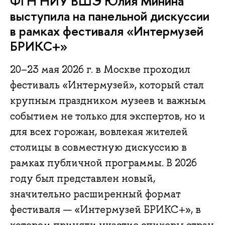
ФГН НИУ ВШЭ Юлия Минина
выступила на панельной дискуссии
в рамках фестиваля «Интермузей
БРИКС+»
20–23 мая 2026 г. в Москве проходил
фестиваль «Интермузей», который стал
крупным праздником музеев и важным
событием не только для экспертов, но и
для всех горожан, вовлекая жителей
столицы в совместную дискуссию в
рамках публичной программы. В 2026
году был представлен новый,
значительно расширенный формат
фестиваля — «Интермузей БРИКС+», в