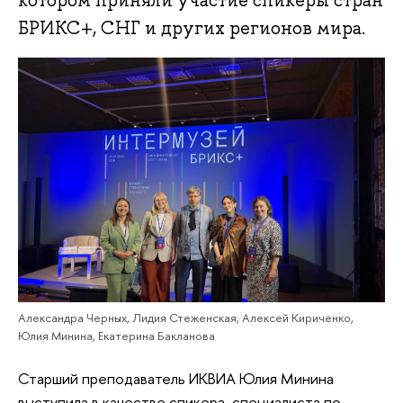
котором приняли участие спикеры стран
БРИКС+, СНГ и других регионов мира.
Александра Черных, Лидия Стеженская, Алексей Кириченко,
Юлия Минина, Екатерина Бакланова
Старший преподаватель ИКВИА Юлия Минина
выступила в качестве спикера, специалиста по