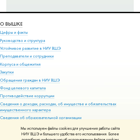
О ВЫШКЕ
Цифры и факты
Руководство и структура
Устойчивое развитие в НИУ ВШЭ
Преподаватели и сотрудники
Корпуса и общежития
Закупки
Обращения граждан в НИУ ВШЭ
Фонд целевого капитала
Противодействие коррупции
Сведения о доходах, расходах, об имуществе и обязательствах
имущественного характера
Сведения об образовательной организации
Людям с ограниченными возможностями здоровья
Мы используем файлы cookies для улучшения работы сайта
Единая платежная страница
НИУ ВШЭ и большего удобства его использования. Более
подробную информацию об использовании файлов cookies