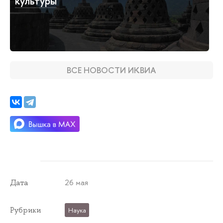
культуры
ВСЕ НОВОСТИ ИКВИА
26 мая
Дата
Рубрики
Наука