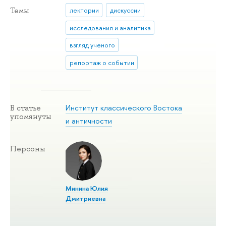
Темы
лектории
дискуссии
исследования и аналитика
взгляд ученого
репортаж о событии
Институт классического Востока
В статье
упомянуты
и античности
Персоны
Минина Юлия
Дмитриевна