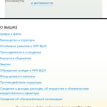
упомянуты
и античности
О ВЫШКЕ
Цифры и факты
Руководство и структура
Устойчивое развитие в НИУ ВШЭ
Преподаватели и сотрудники
Корпуса и общежития
Закупки
Обращения граждан в НИУ ВШЭ
Фонд целевого капитала
Противодействие коррупции
Сведения о доходах, расходах, об имуществе и обязательствах
имущественного характера
Сведения об образовательной организации
Людям с ограниченными возможностями здоровья