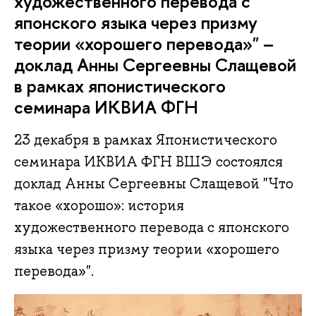
художественного перевода с
японского языка через призму
теории «хорошего перевода»" –
доклад Анны Сергеевны Слащевой
в рамках японистического
семинара ИКВИА ФГН
23 декабря в рамках Японистического
семинара ИКВИА ФГН ВШЭ состоялся
доклад Анны Сергеевны Слащевой "Что
такое «хорошо»: история
художественного перевода с японского
языка через призму теории «хорошего
перевода»".