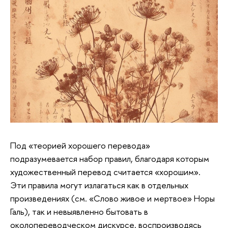
Под «теорией хорошего перевода»
подразумевается набор правил, благодаря которым
художественный перевод считается «хорошим».
Эти правила могут излагаться как в отдельных
произведениях (см. «Слово живое и мертвое» Норы
Галь), так и невыявленно бытовать в
околопереводческом дискурсе, воспроизводясь