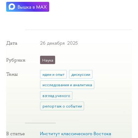
26 декабря 2025
Дата
Рубрики
Наука
Темы
идеи и опыт
дискуссии
исследования и аналитика
взгляд ученого
репортаж о событии
Институт классического Востока
В статье