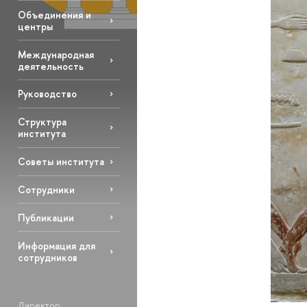
Объединения и
центры
Международная
деятельность
Руководство
Структура
института
Советы института
Сотрудники
Публикации
Информация для
сотрудников
Директор: