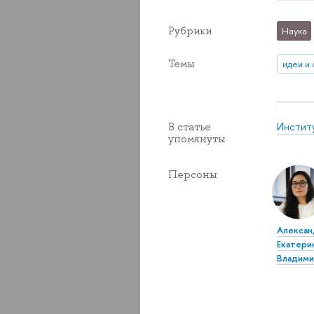
Рубрики
Наука
Темы
идеи и
Инстит
В статье
упомянуты
Персоны
Алексан
Екатери
Владими