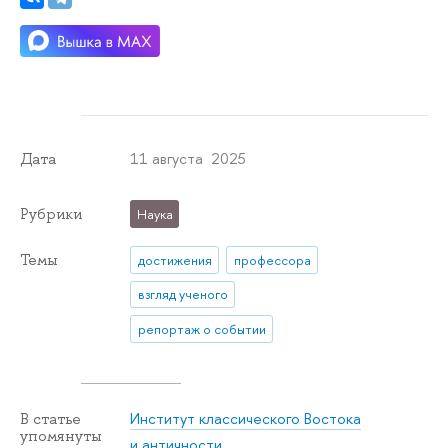
11 августа 2025
Дата
Рубрики
Наука
Темы
достижения
профессора
взгляд ученого
репортаж о событии
Институт классического Востока
В статье
упомянуты
и античности