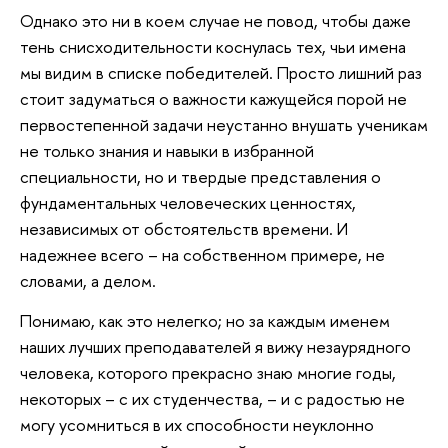
Однако это ни в коем случае не повод, чтобы даже
тень снисходительности коснулась тех, чьи имена
мы видим в списке победителей. Просто лишний раз
стоит задуматься о важности кажущейся порой не
первостепенной задачи неустанно внушать ученикам
не только знания и навыки в избранной
специальности, но и твердые представления о
фундаментальных человеческих ценностях,
независимых от обстоятельств времени. И
надежнее всего – на собственном примере, не
словами, а делом.
Понимаю, как это нелегко; но за каждым именем
наших лучших преподавателей я вижу незаурядного
человека, которого прекрасно знаю многие годы,
некоторых – с их студенчества, – и с радостью не
могу усомниться в их способности неуклонно