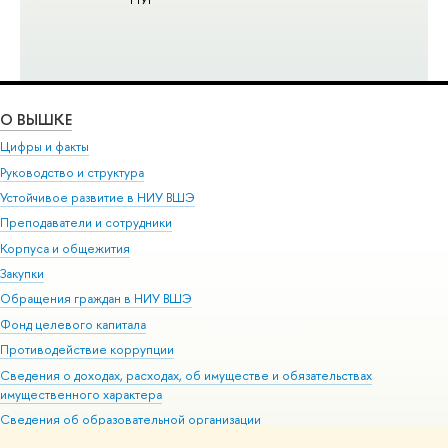
О ВЫШКЕ
Цифры и факты
Руководство и структура
Устойчивое развитие в НИУ ВШЭ
Преподаватели и сотрудники
Корпуса и общежития
Закупки
Обращения граждан в НИУ ВШЭ
Фонд целевого капитала
Противодействие коррупции
Сведения о доходах, расходах, об имуществе и обязательствах
имущественного характера
Сведения об образовательной организации
Людям с ограниченными возможностями здоровья