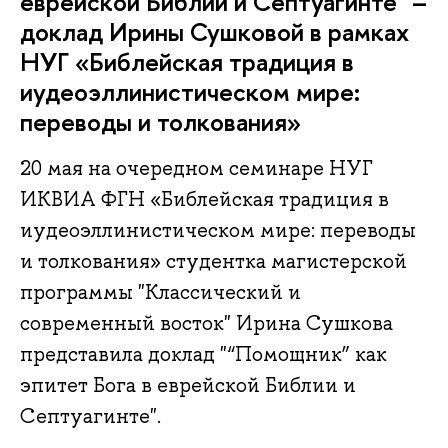
еврейской Библии и Септуагинте" –
доклад Ирины Сушковой в рамках
НУГ «Библейская традиция в
иудеоэллинистическом мире:
переводы и толкования»
20 мая на очередном семинаре НУГ
ИКВИА ФГН «Библейская традиция в
иудеоэллинистическом мире: переводы
и толкования» cтудентка магистерской
программы "Классический и
современный восток" Ирина Сушкова
представила доклад "“Помощник” как
эпитет Бога в еврейской Библии и
Септуагинте".