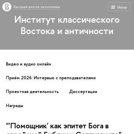
Высшая школа экономики
Меню
Институт классического
Востока и античности
Видео и аудио онлайн
Приём 2026: Интервью с преподавателями
Проектная деятельность
Диссертации
Награды
"'Помощник' как эпитет Бога в