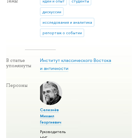
Темы
идеи и опыт
студенты
дискуссии
исследования и аналитика
репортаж о событии
Институт классического Востока
В статье
упомянуты
и античности
Персоны
Селезнёв
Михаил
Георгиевич
Руководитель
НУГ