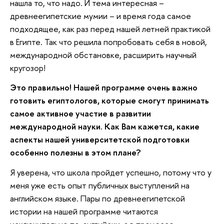
нашла то, что надо. И тема интересная –
древнеегипетские мумии – и время года самое
подходящее, как раз перед нашей летней практикой
в Египте. Так что решила попробовать себя в новой,
международной обстановке, расширить научный
кругозор!
Это правильно! Нашей программе очень важно
готовить египтологов, которые смогут принимать
самое активное участие в развитии
международной науки. Как Вам кажется, какие
аспекты нашей университетской подготовки
особенно полезны в этом плане?
Я уверена, что школа пройдет успешно, потому что у
меня уже есть опыт публичных выступлений на
английском языке. Пары по древнеегипетской
истории на нашей программе читаются