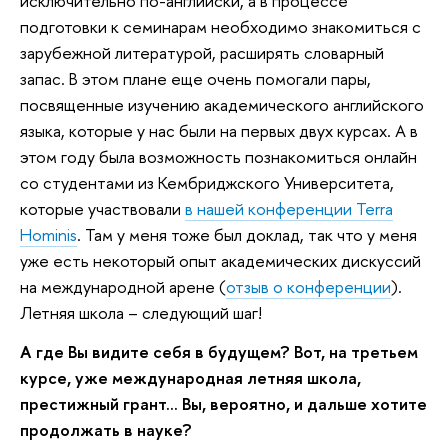
исключительно по-английски, а в процессе
подготовки к семинарам необходимо знакомиться с
зарубежной литературой, расширять словарный
запас. В этом плане еще очень помогали пары,
посвященные изучению академического английского
языка, которые у нас были на первых двух курсах. А в
этом году была возможность познакомиться онлайн
со студентами из Кембриджского Университета,
которые участвовали
в нашей конференции Terra
Hominis
. Там у меня тоже был доклад, так что у меня
уже есть некоторый опыт академических дискуссий
на международной арене (
отзыв о конференции
).
Летняя школа – следующий шаг!
А где Вы видите себя в будущем? Вот, на третьем
курсе, уже международная летняя школа,
престижный грант… Вы, вероятно, и дальше хотите
продолжать в науке?