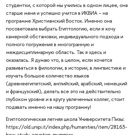
студентки, с которой мы учились в одном лицее, она
старше меня и успешно учится в ИКВИА – на
программе Христианский Восток. Именно она
посоветовала выбрать Египтологию, если я хочу
камерной обстановки, индивидуального подхода и
полного погружения в многогранную и
междисциплинарную область. Так я здесь и
оказалась. Я думаю что, в целом, если хочется
развиваться в филологии, в истории, в лингвистике и
изучать большое количество языков
(древнеегипетский, английский, арабский, немецкий
и французский), делать все это на действительно
глубоком уровне и в кругу увлеченных коллег, стоит
подавать именно на нашу программу!
Египтологическая летняя школа Университета Пизы:
https://old.unipi.it/index.php/humanities/item/28163-
how-study-egyptian-mummies