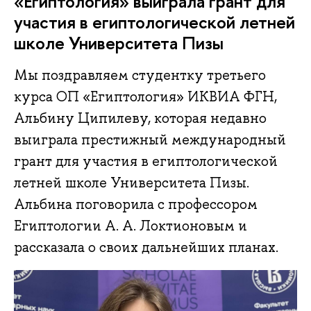
«Египтология» выиграла грант для
участия в египтологической летней
школе Университета Пизы
Мы поздравляем студентку третьего
курса ОП «Египтология» ИКВИА ФГН,
Альбину Ципилеву, которая недавно
выиграла престижный международный
грант для участия в египтологической
летней школе Университета Пизы.
Альбина поговорила с профессором
Египтологии А. А. Локтионовым и
рассказала о своих дальнейших планах.