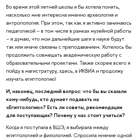
Во время этой летней школы я бы хотела понять,
насколько мне интересна именно археология и
антропология. При этом, так как я активно занимаюсь
педагогикой – в том числе в рамках музейной работы
– я думаю, что мои дальнейшие шаги в науке будут
так или иначе связаны с преподаванием. Хотелось бы
продолжить совмещать академическую работу с
образовательными проектами. Также скорее всего я
пойду в магистратуру, здесь, в ИКВИА и продолжу
изучать египтологию!
И, наконец, последний вопрос: что бы вы сказали
кому-нибудь, кто думает подавать на
«Египтологию»? Есть ли советы, рекомендации
для поступающих? Почему у нас стоит учиться?
Когда я поступала в ВШЭ, я выбирала между
египтологией и филологией. Спросила мнение одной