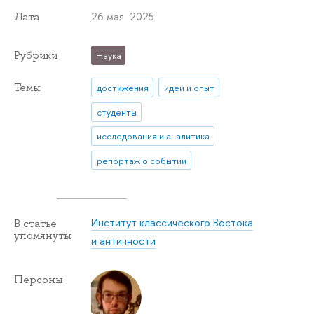
26 мая 2025
Дата
Рубрики
Наука
Темы
достижения
идеи и опыт
студенты
исследования и аналитика
репортаж о событии
Институт классического Востока
В статье
упомянуты
и античности
Персоны