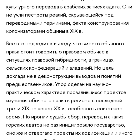
культурного перевода в арабских записях адата. Они
не учли пестроты реалий, скрывающейся под
переводимыми терминами, факта конструирования
колонизаторами общины в XIX в.
Все это подводит к выводу, что вместо обычного
права стоит говорить о правовом обычае в
ситуациях правовой гибридности, в границах
сельских конфедераций и владений. Но цель
доклада не в деконструкции выводов и понятий
предшественников. Упор сделан на научно-
практическом характере провалившихся проектов
изучения обычного права в регионе с последней
трети XIX по конец XX в., особенно в советское
время. По иронии судьбы сбор, перевод и анализ
горских адатов не раз инициировало государство,
оно же и отвергало проекты их кодификации и иного