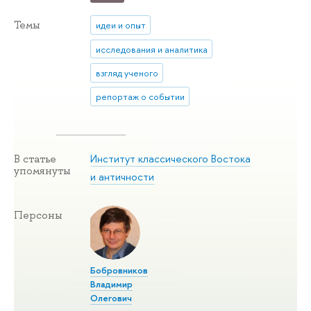
Темы
идеи и опыт
исследования и аналитика
взгляд ученого
репортаж о событии
Институт классического Востока
В статье
упомянуты
и античности
Персоны
Бобровников
Владимир
Олегович