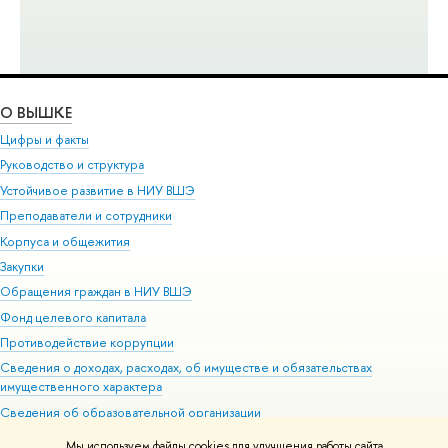
О ВЫШКЕ
Цифры и факты
Руководство и структура
Устойчивое развитие в НИУ ВШЭ
Преподаватели и сотрудники
Корпуса и общежития
Закупки
Обращения граждан в НИУ ВШЭ
Фонд целевого капитала
Противодействие коррупции
Сведения о доходах, расходах, об имуществе и обязательствах
имущественного характера
Сведения об образовательной организации
Людям с ограниченными возможностями здоровья
Мы используем файлы cookies для улучшения работы сайта