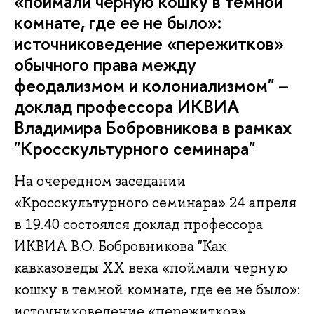
«поймали черную кошку в темной
комнате, где ее не было»:
источниковедение «пережитков»
обычного права между
феодализмом и колониализмом" –
доклад профессора ИКВИА
Владимира Бобровникова в рамках
"Кросскультурного семинара"
На очередном заседании
«Кросскультурного семинара» 24 апреля
в 19.40 состоялся доклад профессора
ИКВИА В.О. Бобровникова "Как
кавказоведы ХХ века «поймали черную
кошку в темной комнате, где ее не было»:
источниковедение «пережитков»