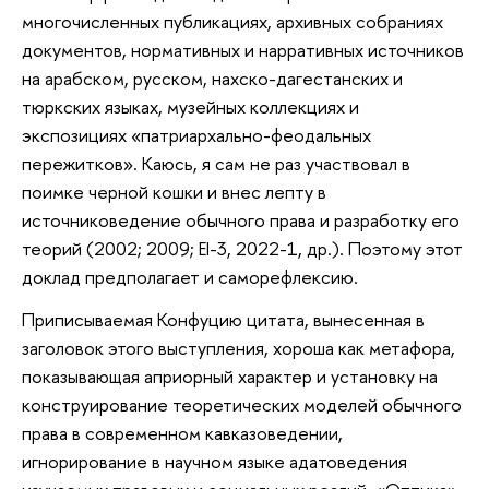
многочисленных публикациях, архивных собраниях
документов, нормативных и нарративных источников
на арабском, русском, нахско-дагестанских и
тюркских языках, музейных коллекциях и
экспозициях «патриархально-феодальных
пережитков». Каюсь, я сам не раз участвовал в
поимке черной кошки и внес лепту в
источниковедение обычного права и разработку его
теорий (2002; 2009; EI-3, 2022-1, др.). Поэтому этот
доклад предполагает и саморефлексию.
Приписываемая Конфуцию цитата, вынесенная в
заголовок этого выступления, хороша как метафора,
показывающая априорный характер и установку на
конструирование теоретических моделей обычного
права в современном кавказоведении,
игнорирование в научном языке адатоведения