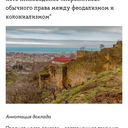
обычного права между феодализмом и
колониализмом"
Аннотация доклада
Предмет моего доклада – долгая научная традиция