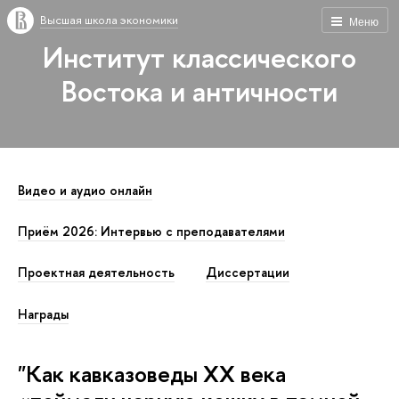
Высшая школа экономики
Меню
Институт классического
Востока и античности
Видео и аудио онлайн
Приём 2026: Интервью с преподавателями
Проектная деятельность
Диссертации
Награды
"Как кавказоведы ХХ века