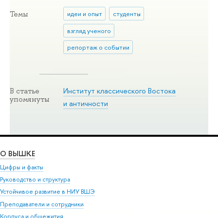
Темы
идеи и опыт
студенты
взгляд ученого
репортаж о событии
Институт классического Востока
В статье
упомянуты
и античности
О ВЫШКЕ
Цифры и факты
Руководство и структура
Устойчивое развитие в НИУ ВШЭ
Преподаватели и сотрудники
Корпуса и общежития