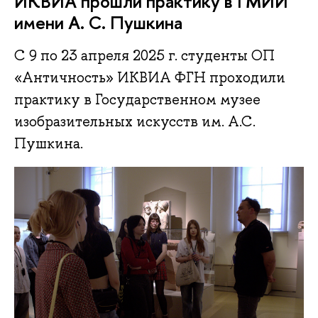
ИКВИА прошли практику в ГМИИ
имени А. С. Пушкина
С 9 по 23 апреля 2025 г. студенты ОП
«Античность» ИКВИА ФГН проходили
практику в Государственном музее
изобразительных искусств им. А.С.
Пушкина.