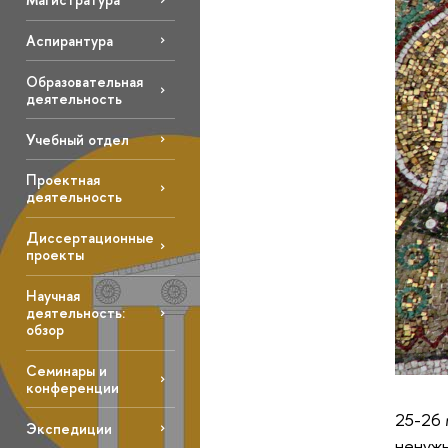
Аспирантура
Образовательная
деятельность
Учебный отдел
Проектная
деятельность
Диссертационные
проекты
Научная
деятельность:
обзор
Семинары и
конференции
25-26 
Экспедиции
ненужн