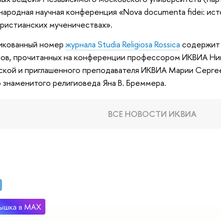
ародная научная конференция «Nova documenta fidei: ист
ристианских мученичествах».
икованный номер
журнала Studia Religiosa Rossica
содержит 
ов, прочитанных на конференции профессором ИКВИА Ни
ской и приглашенного преподавателя ИКВИА Марии Сергее
 знаменитого религиоведа Яна В. Бреммера.
ВСЕ НОВОСТИ ИКВИА