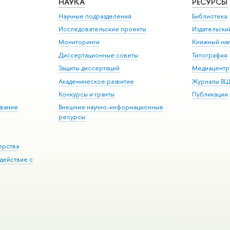
НАУКА
РЕСУРСЫ
Научные подразделения
Библиотека
Исследовательские проекты
Издательск
Мониторинги
Книжный маг
Диссертационные советы
Типография
Защиты диссертаций
Медиацентр
Академическое развитие
Журналы В
Конкурсы и гранты
Публикации
вание
Внешние научно-информационные
ресурсы
ерства
действие с