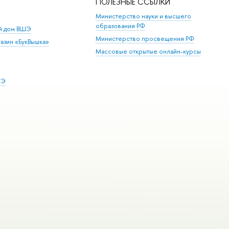
ПОЛЕЗНЫЕ ССЫЛКИ
Министерство науки и высшего
образования РФ
ий дом ВШЭ
Министерство просвещения РФ
азин «БукВышка»
Массовые открытые онлайн-курсы
ШЭ