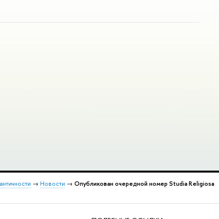
 античности
→
Новости
→
Опубликован очередной номер Studia Religiosa