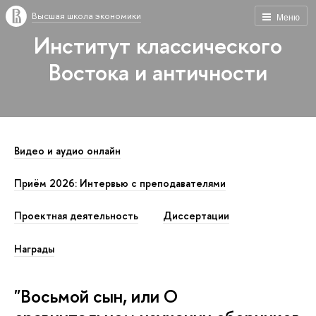
Высшая школа экономики
Меню
Институт классического
Востока и античности
Видео и аудио онлайн
Приём 2026: Интервью с преподавателями
Проектная деятельность
Диссертации
Награды
"Восьмой сын, или О