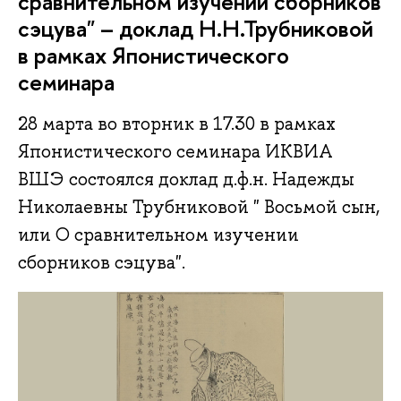
сравнительном изучении сборников
сэцува" – доклад Н.Н.Трубниковой
в рамках Японистического
семинара
28 марта во вторник в 17.30 в рамках
Японистического семинара ИКВИА
ВШЭ состоялся доклад д.ф.н. Надежды
Николаевны Трубниковой " Восьмой сын,
или О сравнительном изучении
сборников сэцува".