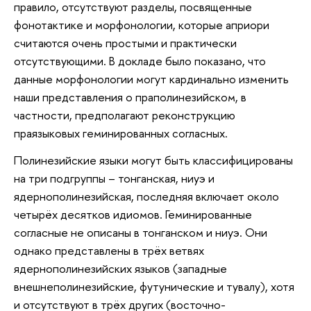
правило, отсутствуют разделы, посвященные
фонотактике и морфонологии, которые априори
считаются очень простыми и практически
отсутствующими. В докладе было показано, что
данные морфонологии могут кардинально изменить
наши представления о праполинезийском, в
частности, предполагают реконструкцию
праязыковых геминированных согласных.
Полинезийские языки могут быть классифицированы
на три подгруппы – тонганская, ниуэ и
ядернополинезийская, последняя включает около
четырёх десятков идиомов. Геминированные
согласные не описаны в тонганском и ниуэ. Они
однако представлены в трёх ветвях
ядернополинезийских языков (западные
внешнеполинезийские, футунические и тувалу), хотя
и отсутствуют в трёх других (восточно-