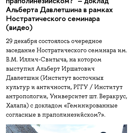
праполинезийском?" – доклад
Альберта Давлетшина в рамках
Ностратического семинара
(видео)
29 декабря состоялось очередное
заседание Ностратического семинара им.
В.М. Иллич-Свитыча, на котором
выступил Альберт Иршатович
Давлетшин (Институт восточных
культур и античности, РГГУ / Институт
антропологии, Университет шт. Веракрус,
Халапа) с докладом «Геминированные
согласные в праполинезийском?».