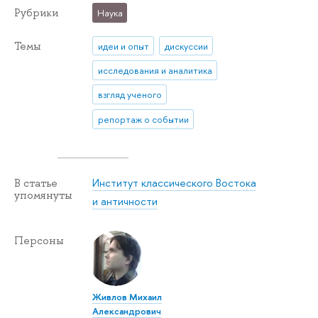
Рубрики
Наука
Темы
идеи и опыт
дискуссии
исследования и аналитика
взгляд ученого
репортаж о событии
Институт классического Востока
В статье
упомянуты
и античности
Персоны
Живлов Михаил
Александрович