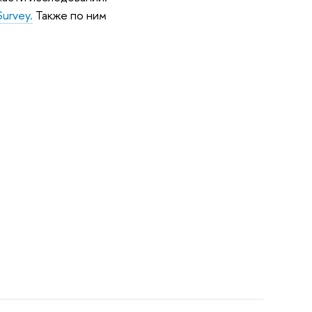
Survey.
Также по ним