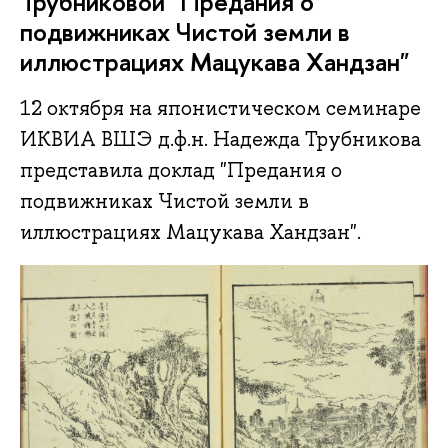
Трубниковой "Предания о
подвижниках Чистой земли в
иллюстрациях Мацукава Хандзан"
12 октября на японистическом семинаре
ИКВИА ВШЭ д.ф.н. Надежда Трубникова
представила доклад "Предания о
подвижниках Чистой земли в
иллюстрациях Мацукава Хандзан".