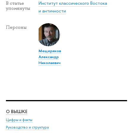
Институт классического Востока
В статье
упомянуты
и античности
Персоны
Мещеряков
Александр
Николаевич
О ВЫШКЕ
ОБ
Цифры и факты
Ли
Руководство и структура
Дов