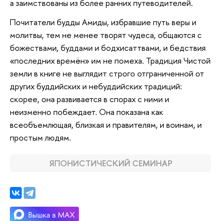
а заимствованы из более ранних путеводителей.
Почитатели будды Амиды, избравшие путь веры и
молитвы, тем не менее творят чудеса, общаются с
божествами, буддами и бодхисаттвами, и бедствия
«последних времён» им не помеха. Традиция Чистой
земли в книге не выглядит строго отграниченной от
других буддийских и небуддийских традиций:
скорее, она развивается в спорах с ними и
неизменно побеждает. Она показана как
всеобъемлющая, близкая и правителям, и воинам, и
простым людям.
ЯПОНИСТИЧЕСКИЙ СЕМИНАР