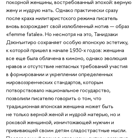
покорной женщины, востребованный эпохой: верную
жену и мудрую мать. Однако практически сразу
после краха милитаристского режима писатель
вновь возрождает свой излюбленный мотив — образ
«femme fatale». Но несмотря на это, Танидзаки
Дзюнъитиро сохраняет особую японскую эстетику,
к которой пришел в начале 1930‑х годов: женщина
все еще была облачена в кимоно, однако эволюция
нравов и отсутствие негласных требований участия
в формировании и укреплении определенных
мировоззренческих стандартов, которым
потворствовало национальное государство,
позволили писателю говорить о том, что
традиционная японская женщина может быть
не только верной женой и мудрой матерью, но и
роковой женщиной, изничтожающей мужчин и
прививающей своим детям сладострастные мысли.