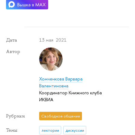
13 мая 2021
Дата
Автор
Хомченкова Варвара
Валентиновна
Координатор Книжного клуба
ИКВИА
Рубрики
Свободное общение
Темы
лектории
дискуссии