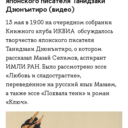
японского писателя Танидзаки
Дзюнъитиро (видео)
13 мая в 19:00 на очередном собрании
Книжного клуба ИКВИА обсуждалось
творчество японского писателя
Танидзаки Дзюнъитиро, о котором
рассказал Мазай Селимов, аспирант
ИМЛИ РАН. Было рассмотрено эссе
«Любовь и сладострастие»,
переведённое на русский язык Мазаем,
а также эссе «Похвала тени» и роман
«Ключ».