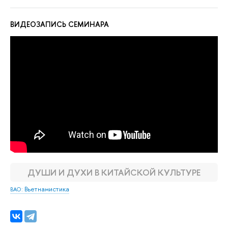
ВИДЕОЗАПИСЬ СЕМИНАРА
ДУШИ И ДУХИ В КИТАЙСКОЙ КУЛЬТУРЕ
: Вьетнамистика
ВАО