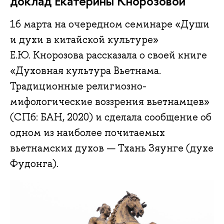
доклад Екатерины Кнорозовой
16 марта на очередном семинаре «Души
и духи в китайской культуре»
Е.Ю. Кнорозова рассказала о своей книге
«Духовная культура Вьетнама.
Традиционные религиозно-
мифологические воззрения вьетнамцев»
(СПб: БАН, 2020) и сделала сообщение об
одном из наиболее почитаемых
вьетнамских духов — Тхань Зяунге (духе
Фудонга).